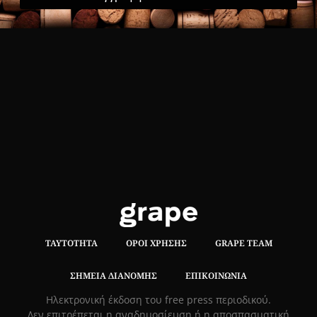
ΤΑΥΤΌΤΗΤΑ
ΌΡΟΙ ΧΡΉΣΗΣ
GRAPE TEAM
ΣΗΜΕΊΑ ΔΙΑΝΟΜΉΣ
ΕΠΙΚΟΙΝΩΝΊΑ
Hλεκτρονική έκδοση του free press περιοδικού.
Δεν επιτρέπεται η αναδημοσίευση ή η αποσπασματική