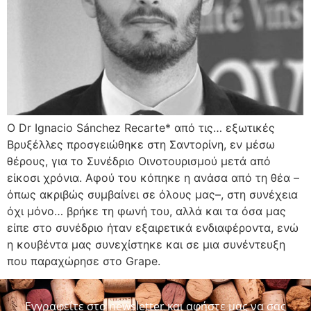
Ο Dr Ignacio Sánchez Recarte* από τις… εξωτικές
Βρυξέλλες προσγειώθηκε στη Σαντορίνη, εν μέσω
θέρους, για το Συνέδριο Οινοτουρισμού μετά από
είκοσι χρόνια. Αφού του κόπηκε η ανάσα από τη θέα –
όπως ακριβώς συμβαίνει σε όλους μας–, στη συνέχεια
όχι μόνο… βρήκε τη φωνή του, αλλά και τα όσα μας
είπε στο συνέδριο ήταν εξαιρετικά ενδιαφέροντα, ενώ
η κουβέντα μας συνεχίστηκε και σε μια συνέντευξη
που παραχώρησε στο Grape.
Εγγραφείτε στο newsletter και αφήστε μας να σας