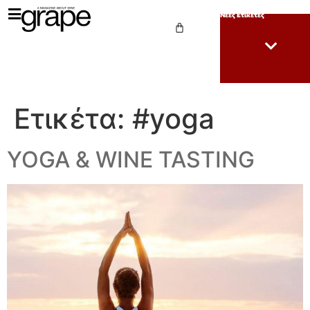
Νέες Ετικέτες
Ετικέτα:
#yoga
YOGA & WINE TASTING