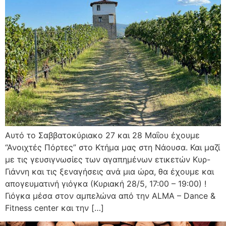
Αυτό το Σαββατοκύριακο 27 και 28 Μαΐου έχουμε
“Ανοιχτές Πόρτες” στο Κτήμα μας στη Νάουσα. Και μαζί
με τις γευσιγνωσίες των αγαπημένων ετικετών Κυρ-
Γιάννη και τις ξεναγήσεις ανά μια ώρα, θα έχουμε και
απογευματινή γιόγκα (Κυριακή 28/5, 17:00 – 19:00) !
Γιόγκα μέσα στον αμπελώνα από την ALMA – Dance &
Fitness center και την […]