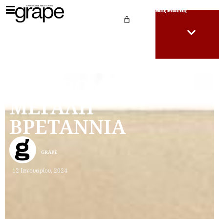
Νέες Ετικέτες
150 ΧΡΟΝΙΑ
ΜΕΓΑΛΗ
ΒΡΕΤΑΝΝΙΑ
GRAPE
12 Ιανουαρίου, 2024