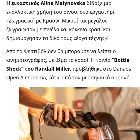
Η εικαστικός Alina Malynovska
δίδαξε μια
εναλλακτική χρήση του οίνου, στο εργαστήρι
«Ζωγραφική με Κρασί». Μικροί και μεγάλοι
ζωγράφισαν με πινέλα και κόκκινο κρασί και
δημιούργησαν τα δικά τους «έργα τέχνης»!
Από το Φεστιβάλ δεν θα μπορούσε να λείπει ο
κινηματογράφος, με θέμα το κρασί! Η ταινία
“Bottle
Shock” του Randall Miller
, προβλήθηκε στο Danaos
Open Air Cinema, κάτω από τον μεσσηνιακό ουρανό.