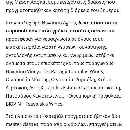
της Μεσσηνίας και συμμετείχαν στις δράσεις που
πραγματοποιήθηκαν κατά τη διάρκεια του 3ημέρου.
Στον πολυχώρο Navarino Agora,
δέκα οινοποιεία
παρουσίασαν επιλεγμένες ετικέτες οίνων
που
προσέφεραν για γευσιγνωσία σε όλους τους
επισκέπτες. Μία γιορτή γεύσεων, συνάντησης,
ανταλλαγής εντυπώσεων και γνωριμιών, στήθηκε
ανάμεσα στους επισκέπτες και τους παραγωγούς:
Navarino Vineyards, Panagiotopoulos Wines,
Οινοποιείο Νέστωρ, Οινοποιία Ψαρούλη, Κτήμα
Δερέσκου, Astir X, Lacules Estate, Οινοποιείο Γκότση,
Πατσούρος Κωνσταντίνος – Οινεμπορική Τριφυλίας,
BIOVIN – Tsavolakis Wines.
Στο πλαίσιο του Φεστιβάλ πραγματοποιήθηκαν δύο
master classes, παρουσία οινόφιλων, επαγγελματιών