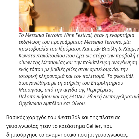
Το Messinia Terroirs Wine Festival, ήταν η εναρκτήρια
εκδήλωση του προγράμματος Messinia Terroirs, μία
πρωτοβουλία του Ιδρύματος Καπετάν Βασίλη & Κάρμεν
Κωνσταντακόπουλου που έχει ως στόχο την προβολή 
οίνων της Μεσσηνίας και την πολύπλευρη αναγέννηση
ενός τόπου με βαθιές ρίζες στην αμπελουργία, την
ιστορική κληρονομιά και τον πολιτισμό. Το φεστιβάλ
διοργανώθηκε με τη στήριξη του Επιμελητηρίου
Μεσσηνίας, υπό την αιγίδα της Περιφέρειας
Πελοποννήσου και της ΕΔΟΑΟ, Εθνική Διεπαγγελματική
Οργάνωση Αμπέλου και Οίνου.
Βασικός χορηγός του Φεστιβάλ και της πλατείας
γευσιγνωσίας ήταν το κατάστημα Cellier, που
δημιούργησε το αναμνηστικό ποτήρι γευσιγνωσίας,