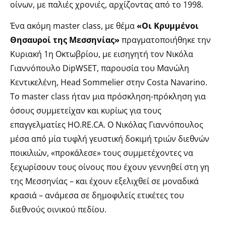
οίνων, με παλιές χρονιές, αρχίζοντας από το 1998.
Ένα ακόμη master class, με θέμα
«Οι Κρυμμένοι
Θησαυροί της Μεσσηνίας»
πραγματοποιήθηκε την
Κυριακή 1η Οκτωβρίου, με εισηγητή τον Νικόλα
Γιαννόπουλο DipWSET, παρουσία του Μανώλη
Κεντικελένη, Head Sommelier στην Costa Navarino.
Το master class ήταν μια πρόσκληση-πρόκληση για
όσους συμμετείχαν και κυρίως για τους
επαγγελματίες HO.RE.CA. Ο Νικόλας Γιαννόπουλος
μέσα από μία τυφλή γευστική δοκιμή τριών διεθνών
ποικιλιών, «προκάλεσε» τους συμμετέχοντες να
ξεχωρίσουν τους οίνους που έχουν γεννηθεί στη γη
της Μεσσηνίας – και έχουν εξελιχθεί σε μοναδικά
κρασιά – ανάμεσα σε δημοφιλείς ετικέτες του
διεθνούς οινικού πεδίου.