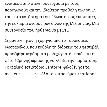
ενώ μέσα από στενή συνεργασία με τους
παραγωγούς και την ιδιαίτερη προβολή των οίνων
τους στο κατάστημα του, έδωσε στους επισκέπτες
την ευκαιρία αγοράς των οίνων της Μεσσηνίας. Μία
συνεργασία που ήρθε για να μείνει.
Σημαντική ήταν η χορηγία από το Τυροκομείο
Κωσταρέλου, που καθόλη τη διάρκεια του φεστιβάλ
προσέφερε κεράσματα με ξεχωριστά τυριά και τη
φέτα 12μηνης ωρίμασης να κλέβει την παράσταση.
Το ιταλικό εστιατόριο Santorre, φιλοξένησε τα
master classes, ενώ όλα τα καταστήματα εστίασης
συμμετείχαν στη μεγάλη γιορτή με τα μενού τους και
ειδικές προσφορές για την κατανάλωση οίνων
Μεσσηνίας.
Βασικός αρωγός στη διοργάνωση στάθηκε η Costa