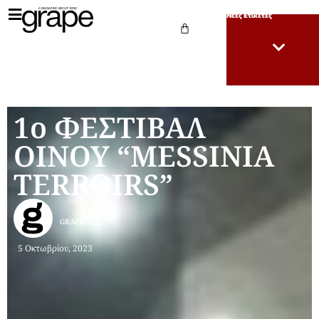
Νέες Ετικέτες
1ο ΦΕΣΤΙΒΑΛ
ΟΙΝΟΥ “MESSINIA
TERROIRS”
GRAPE
5 Οκτωβρίου, 2023