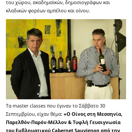
του χώρου, ακαδημαϊκών, δημοσιογράφων και
κλαδικών φορέων αμπέλου και οίνου.
Τα master classes που έγιναν το Σάββατο 30
Σεπτεμβρίου, είχαν θέμα:
«O Οίνος στη Μεσσηνία,
Παρελθόν-Παρόν-Μέλλον & Τυφλή Γευσιγνωσία
του Εμβληματικού Cabernet Sauvignon από την