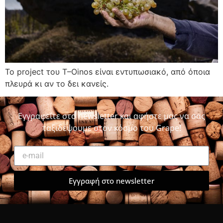
Το project του T–Oinos είναι εντυπωσιακό, από όποια
πλευρά κι αν το δει κανείς.
Εγγραφείτε στο newsletter και αφήστε μας να σας
ταξιδέψουμε στον κόσμο του Grape!
Εγγραφή στο newsletter