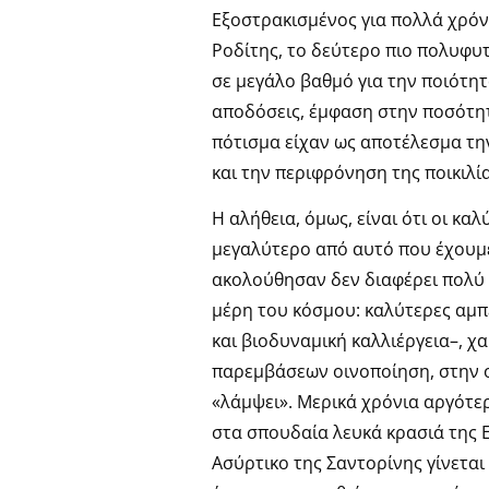
Εξοστρακισμένος για πολλά χρόν
Ροδίτης, το δεύτερο πιο πολυφυ
σε μεγάλο βαθμό για την ποιότητ
αποδόσεις, έμφαση στην ποσότητα
πότισμα είχαν ως αποτέλεσμα τ
και την περιφρόνηση της ποικιλί
Η αλήθεια, όμως, είναι ότι οι κ
μεγαλύτερο από αυτό που έχουμε 
ακολούθησαν δεν διαφέρει πολύ 
μέρη του κόσμου: καλύτερες αμπ
και βιοδυναμική καλλιέργεια–, χ
παρεμβάσεων οινοποίηση, στην ο
«λάμψει». Μερικά χρόνια αργότερ
στα σπουδαία λευκά κρασιά της 
Ασύρτικο της Σαντορίνης γίνεται 