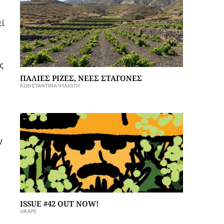
εί
ς
ΠΑΛΙΕΣ ΡΙΖΕΣ, ΝΕΕΣ ΣΤΑΓΟΝΕΣ
ΚΩΝΣΤΑΝΤΊΝΑ ΨΙΛΙΏΤΗ
/
ISSUE #42 OUT NOW!
GRAPE