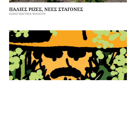
ΠΑΛΙΕΣ ΡΙΖΕΣ, ΝΕΕΣ ΣΤΑΓΟΝΕΣ
ΚΩΝΣΤΑΝΤΊΝΑ ΨΙΛΙΏΤΗ
ISSUE #42 OUT NOW!
GRAPE