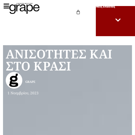
Νέες Ετικέτες
ΑΝΙΣΟΤΗΤΕΣ ΚΑΙ
ΣΤΟ ΚΡΑΣΙ
GRAPE
1 Νοεμβρίου, 2023