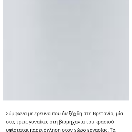
Σύμφωνα με έρευνα που διεξήχθη στη Βρετανία, μία
στις τρεις γυναίκες στη βιομηχανία του κρασιού
υφίσταται παρενόχληση στον χώρο εργασίας. Τα