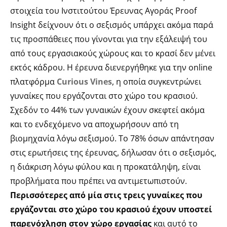
στοιχεία του Ινστιτούτου Έρευνας Αγοράς Proof
Insight δείχνουν ότι ο σεξισμός υπάρχει ακόμα παρά
τις προσπάθειες που γίνονται για την εξάλειψή του
από τους εργασιακούς χώρους και το κρασί δεν μένει
εκτός κάδρου. Η έρευνα διενεργήθηκε για την online
πλατφόρμα
Curious Vines
, η οποία συγκεντρώνει
γυναίκες που εργάζονται στο χώρο του κρασιού.
Σχεδόν το 44% των γυναικών έχουν σκεφτεί ακόμα
και το ενδεχόμενο να αποχωρήσουν από τη
βιομηχανία λόγω σεξισμού. Το 78% όσων απάντησαν
στις ερωτήσεις της έρευνας, δήλωσαν ότι ο σεξισμός,
η διάκριση λόγω φύλου και η προκατάληψη, είναι
προβλήματα που πρέπει να αντιμετωπιστούν.
Περισσότερες από μία στις τρεις γυναίκες που
εργάζονται στο χώρο του κρασιού έχουν υποστεί
παρενόχληση στον χώρο εργασίας
και αυτό το