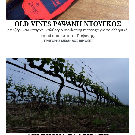
OLD VINES ΡΑΨΑΝΗ ΝΤΟΥΓΚΟΣ
Δεν ξέρω αν υπάρχει καλύτερο marketing message για το ελληνικό
κρασί από αυτό της Ραψάνης.
ΓΡΗΓΌΡΗΣ ΜΙΧΑΉΛΟΣ DIP WSET