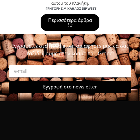
αυτού του πλανήτη.
ΓΡΗΓΌΡΗΣ ΜΙΧΑΉΛΟΣ DIP WSET
Περισσότερα άρθρα
Εγγραφείτε στο newsletter και αφήστε μας να σας
ταξιδέψουμε στον κόσμο του Grape!
Εγγραφή στο newsletter