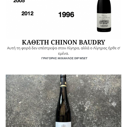
ΚΑΘΕΤΗ CHINON BAUDRY
Αυτή τη φορά δεν επέστρεψα στον Λίγηρα, αλλά ο Λίγηρας ήρθε σ’
εμένα.
ΓΡΗΓΌΡΗΣ ΜΙΧΑΉΛΟΣ DIP WSET