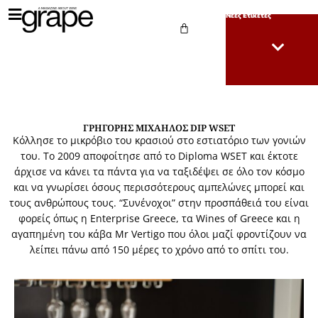
Νέες Ετικέτες
ΓΡΗΓΌΡΗΣ ΜΙΧΑΉΛΟΣ DIP WSET
Kόλλησε το μικρόβιο του κρασιού στο εστιατόριο των γονιών
του. Το 2009 αποφοίτησε από το Diploma WSET και έκτοτε
άρχισε να κάνει τα πάντα για να ταξιδέψει σε όλο τον κόσμο
και να γνωρίσει όσους περισσότερους αμπελώνες μπορεί και
τους ανθρώπους τους. “Συνένοχοι” στην προσπάθειά του είναι
φορείς όπως η Enterprise Greece, τα Wines of Greece και η
αγαπημένη του κάβα Mr Vertigo που όλοι μαζί φροντίζουν να
λείπει πάνω από 150 μέρες το χρόνο από το σπίτι του.