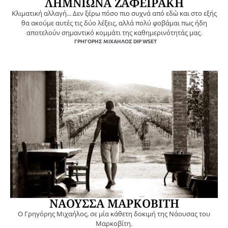
ΛΗΜΝΙΩΝΑ ΖΑΦΕΙΡΑΚΗ
Κλιματική αλλαγή... Δεν ξέρω πόσο πιο συχνά από εδώ και στο εξής
θα ακούμε αυτές τις δύο λέξεις, αλλά πολύ φοβάμαι πως ήδη
αποτελούν σημαντικό κομμάτι της καθημερινότητάς μας.
ΓΡΗΓΌΡΗΣ ΜΙΧΑΉΛΟΣ DIP WSET
ΝΑΟΥΣΣΑ ΜΑΡΚΟΒΙΤΗ
O Γρηγόρης Μιχαήλος, σε μία κάθετη δοκιμή της Νάουσας του
Μαρκοβίτη.