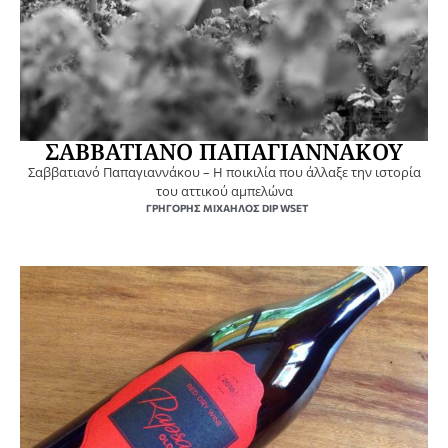
ΣΑΒΒΑΤΙΑΝΟ ΠΑΠΑΓΙΑΝΝΑΚΟΥ
Σαββατιανό Παπαγιαννάκου – Η ποικιλία που άλλαξε την ιστορία
του αττικού αμπελώνα
ΓΡΗΓΌΡΗΣ ΜΙΧΑΉΛΟΣ DIP WSET