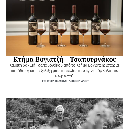
Κτήμα Βογιατζή – Τσαπουρνάκος
Κάθετη δοκιμή Τσαπουρνάκου από το Κτήμα Βογιατζή: ιστορία,
παράδοση και η εξέλιξη μιας ποικιλίας που έγινε σύμβολο του
Βελβεντού.
ΓΡΗΓΌΡΗΣ ΜΙΧΑΉΛΟΣ DIP WSET