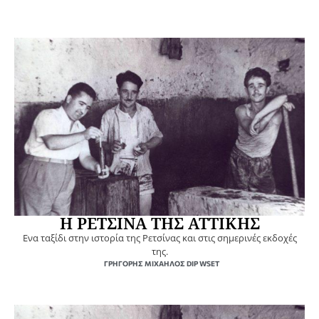
Η ΡΕΤΣΙΝΑ ΤΗΣ ΑΤΤΙΚΗΣ
Ενα ταξίδι στην ιστορία της Ρετσίνας και στις σημερινές εκδοχές
της.
ΓΡΗΓΌΡΗΣ ΜΙΧΑΉΛΟΣ DIP WSET