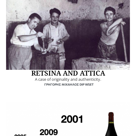
RETSINA AND ATTICA
A case of originality and authenticity.
ΓΡΗΓΌΡΗΣ ΜΙΧΑΉΛΟΣ DIP WSET