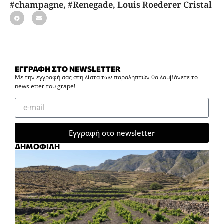
#champagne
,
#Renegade
,
Louis Roederer Cristal
ΕΓΓΡΑΦΗ ΣΤΟ NEWSLETTER
Με την εγγραφή σας στη λίστα των παραληπτών θα λαμβάνετε το
newsletter του grape!
Εγγραφή στο newsletter
ΔΗΜΟΦΙΛΗ