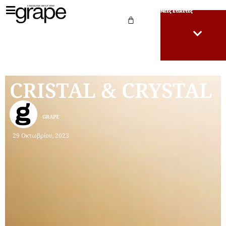
Νέες Ετικέτες
CRISTAL & CRYSTAL
GRAPE
29 Οκτωβρίου, 2023