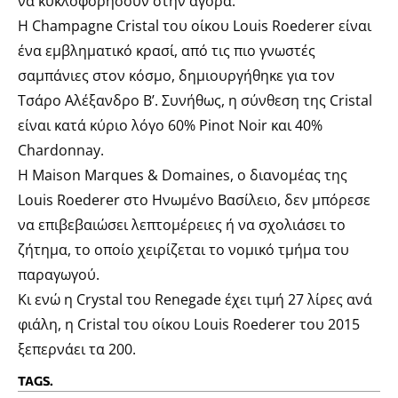
να κυκλοφορήσουν στην αγορά.
Η Champagne Cristal του οίκου Louis Roederer είναι
ένα εμβληματικό κρασί, από τις πιο γνωστές
σαμπάνιες στον κόσμο, δημιουργήθηκε για τον
Τσάρο Αλέξανδρο Β’. Συνήθως, η σύνθεση της Cristal
είναι κατά κύριο λόγο 60% Pinot Noir και 40%
Chardonnay.
Η Maison Marques & Domaines, ο διανομέας της
Louis Roederer στο Ηνωμένο Βασίλειο, δεν μπόρεσε
να επιβεβαιώσει λεπτομέρειες ή να σχολιάσει το
ζήτημα, το οποίο χειρίζεται το νομικό τμήμα του
παραγωγού.
Κι ενώ η Crystal του Renegade έχει τιμή 27 λίρες ανά
φιάλη, η Cristal του οίκου Louis Roederer του 2015
ξεπερνάει τα 200.
TAGS.