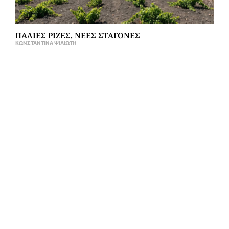
ΠΑΛΙΕΣ ΡΙΖΕΣ, ΝΕΕΣ ΣΤΑΓΟΝΕΣ
ΚΩΝΣΤΑΝΤΊΝΑ ΨΙΛΙΏΤΗ
ISSUE #42 OUT NOW!
GRAPE