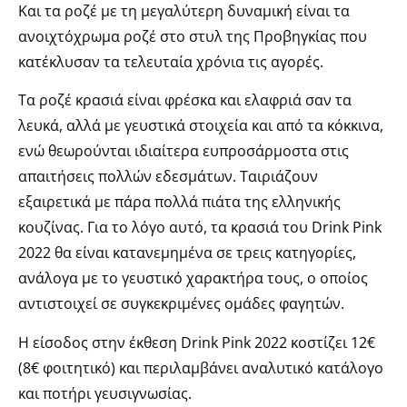
Και τα ροζέ με τη μεγαλύτερη δυναμική είναι τα
ανοιχτόχρωμα ροζέ στο στυλ της Προβηγκίας που
κατέκλυσαν τα τελευταία χρόνια τις αγορές.
Τα ροζέ κρασιά είναι φρέσκα και ελαφριά σαν τα
λευκά, αλλά με γευστικά στοιχεία και από τα κόκκινα,
ενώ θεωρούνται ιδιαίτερα ευπροσάρμοστα στις
απαιτήσεις πολλών εδεσμάτων. Ταιριάζουν
εξαιρετικά με πάρα πολλά πιάτα της ελληνικής
κουζίνας. Για το λόγο αυτό, τα κρασιά του Drink Pink
2022 θα είναι κατανεμημένα σε τρεις κατηγορίες,
ανάλογα με το γευστικό χαρακτήρα τους, ο οποίος
αντιστοιχεί σε συγκεκριμένες ομάδες φαγητών.
Η είσοδος στην έκθεση Drink Pink 2022 κοστίζει 12€
(8€ φοιτητικό) και περιλαμβάνει αναλυτικό κατάλογο
και ποτήρι γευσιγνωσίας.