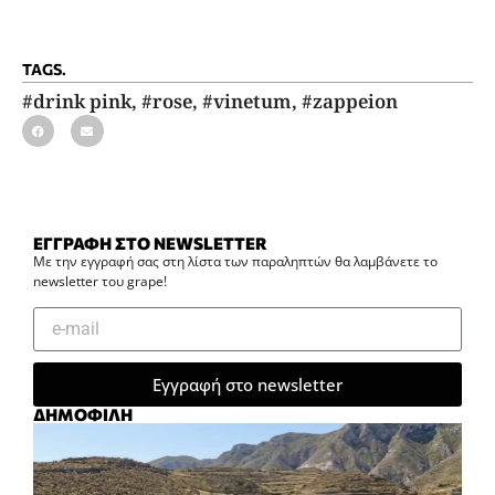
TAGS.
#drink pink
,
#rose
,
#vinetum
,
#zappeion
ΕΓΓΡΑΦΗ ΣΤΟ NEWSLETTER
Με την εγγραφή σας στη λίστα των παραληπτών θα λαμβάνετε το
newsletter του grape!
Εγγραφή στο newsletter
ΔΗΜΟΦΙΛΗ