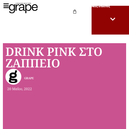
Νέες Ετικέτες
DRINK PINK ΣΤΟ
ΖΑΠΠΕΙΟ
GRAPE
20 Μαΐου, 2022