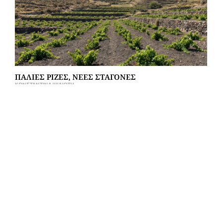
ΠΑΛΙΕΣ ΡΙΖΕΣ, ΝΕΕΣ ΣΤΑΓΟΝΕΣ
ΚΩΝΣΤΑΝΤΊΝΑ ΨΙΛΙΏΤΗ
ISSUE #42 OUT NOW!