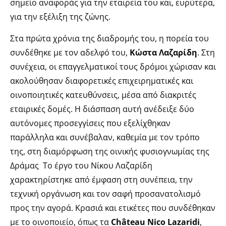
σημείο αναφοράς για την εταιρεία του και, ευρύτερα,
για την εξέλιξη της ζώνης.
Στα πρώτα χρόνια της διαδρομής του, η πορεία του
συνδέθηκε με τον αδελφό του,
Κώστα Λαζαρίδη
. Στη
συνέχεια, οι επαγγελματικοί τους δρόμοι χώρισαν και
ακολούθησαν διαφορετικές επιχειρηματικές και
οινοποιητικές κατευθύνσεις, μέσα από διακριτές
εταιρικές δομές. Η διάσπαση αυτή ανέδειξε δύο
αυτόνομες προσεγγίσεις που εξελίχθηκαν
παράλληλα και συνέβαλαν, καθεμία με τον τρόπο
της, στη διαμόρφωση της οινικής φυσιογνωμίας της
Δράμας Το έργο του Νίκου Λαζαρίδη
χαρακτηρίστηκε από έμφαση στη συνέπεια, την
τεχνική οργάνωση και τον σαφή προσανατολισμό
προς την αγορά. Κρασιά και ετικέτες που συνδέθηκαν
με το οινοποιείο, όπως τα
Château Nico Lazaridi
,