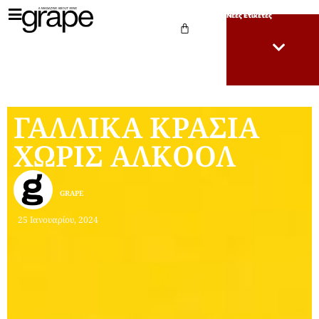
Νέες Ετικέτες
ΓΑΛΛΙΚΑ ΚΡΑΣΙΑ
ΧΩΡΙΣ ΑΛΚΟΟΛ
GRAPE
25 Ιανουαρίου, 2024