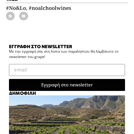
#No&Lo
,
#noalchoolwines
ΕΓΓΡΑΦΗ ΣΤΟ NEWSLETTER
Με την εγγραφή σας στη λίστα των παραληπτών θα λαμβάνετε το
newsletter του grape!
Εγγραφή στο newsletter
ΔΗΜΟΦΙΛΗ