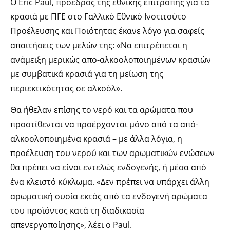
Ο Eric Paul, πρόεδρος της εθνικής επιτροπής για τα
κρασιά με ΠΓΕ στο Γαλλικό Εθνικό Ινστιτούτο
Προέλευσης και Ποιότητας έκανε λόγο για σαφείς
απαιτήσεις των μελών της: «Να επιτρέπεται η
ανάμειξη μερικώς απο-αλκοολοποιημένων κρασιών
με συμβατικά κρασιά για τη μείωση της
περιεκτικότητας σε αλκοόλ».
Θα ήθελαν επίσης το νερό και τα αρώματα που
προστίθενται να προέρχονται μόνο από τα από-
αλκοολοποιημένα κρασιά – με άλλα λόγια, η
προέλευση του νερού και των αρωματικών ενώσεων
θα πρέπει να είναι εντελώς ενδογενής, ή μέσα από
ένα κλειστό κύκλωμα. «Δεν πρέπει να υπάρχει άλλη
αρωματική ουσία εκτός από τα ενδογενή αρώματα
του προϊόντος κατά τη διαδικασία
απενεργοποίησης», λέει ο Paul.