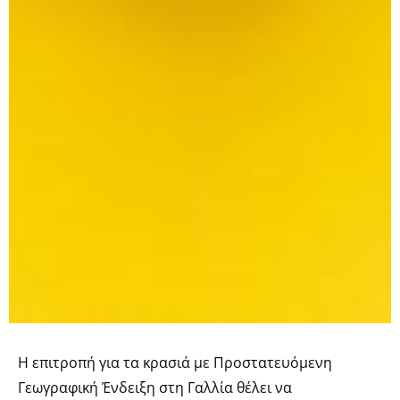
Η επιτροπή για τα κρασιά με Προστατευόμενη
Γεωγραφική Ένδειξη στη Γαλλία θέλει να