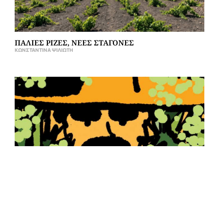
ΠΑΛΙΕΣ ΡΙΖΕΣ, ΝΕΕΣ ΣΤΑΓΟΝΕΣ
ΚΩΝΣΤΑΝΤΊΝΑ ΨΙΛΙΏΤΗ
ISSUE #42 OUT NOW!
GRAPE