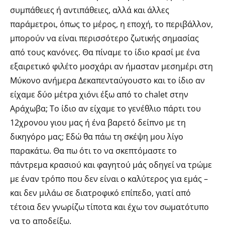
συμπάθειες ή αντιπάθειες, αλλά και άλλες
παράμετροι, όπως το μέρος, η εποχή, το περιβάλλον,
μπορούν να είναι περισσότερο ζωτικής σημασίας
από τους κανόνες. Θα πίναμε το ίδιο κρασί με ένα
εξαιρετικό φιλέτο μοσχάρι αν ήμασταν μεσημέρι στη
Μύκονο ανήμερα Δεκαπενταύγουστο και το ίδιο αν
είχαμε δύο μέτρα χιόνι έξω από το chalet στην
Αράχωβα; Το ίδιο αν είχαμε το γενέθλιο πάρτι του
12χρονου γιου μας ή ένα βαρετό δείπνο με τη
δικηγόρο μας; Εδώ θα πάω τη σκέψη μου λίγο
παρακάτω. Θα πω ότι το να σκεπτόμαστε το
πάντρεμα κρασιού και φαγητού μάς οδηγεί να τρώμε
με έναν τρόπο που δεν είναι ο καλύτερος για εμάς –
και δεν μιλάω σε διατροφικό επίπεδο, γιατί από
τέτοια δεν γνωρίζω τίποτα και έχω τον σωματότυπο
να το αποδείξω.