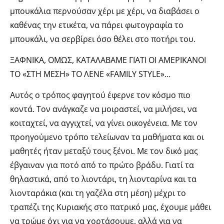
μπουκάλια περνούσαν χέρι με χέρι, να διαβάσει ο
καθένας την ετικέτα, να πάρει φωτογραφία το
μπουκάλι, να σερβίρει όσο θέλει στο ποτήρι του.
ΞΑΦΝΙΚΑ, ΟΜΩΣ, ΚΑΤΑΛΑΒΑΜΕ ΓΙΑΤΙ ΟΙ ΑΜΕΡΙΚΑΝΟΙ
ΤΟ «ΣΤΗ ΜΕΣΗ» ΤΟ ΛΕΝΕ «FAMILY STYLE»…
Αυτός ο τρόπος φαγητού έφερνε τον κόσμο πιο
κοντά. Τον ανάγκαζε να μοιραστεί, να μιλήσει, να
κοιταχτεί, να αγγιχτεί, να γίνει οικογένεια. Με τον
προηγούμενο τρόπο τελείωναν τα μαθήματα και οι
μαθητές ήταν μεταξύ τους ξένοι. Με τον δικό μας
έβγαιναν για ποτό από το πρώτο βράδυ. Γιατί τα
θηλαστικά, από το λιοντάρι, τη λιονταρίνα και τα
λιονταράκια (και τη γαζέλα στη μέση) μέχρι το
τραπέζι της Κυριακής στο πατρικό μας, έχουμε μάθει
να τρώμε όχι για να χορτάσουμε, αλλά για να