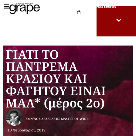
Νέες Ετικέτες
ΓIATI TO
ΠΑΝΤΡΕΜΑ
ΚΡΑΣΙΟΥ ΚΑΙ
ΦΑΓΗΤΟΥ ΕΙΝΑΙ
ΜΑΛ* (μέρος 2ο)
ΚΩΝ/ΝΟΣ ΛΑΖΑΡΆΚΗΣ MASTER OF WINE
10 Φεβρουαρίου, 2019