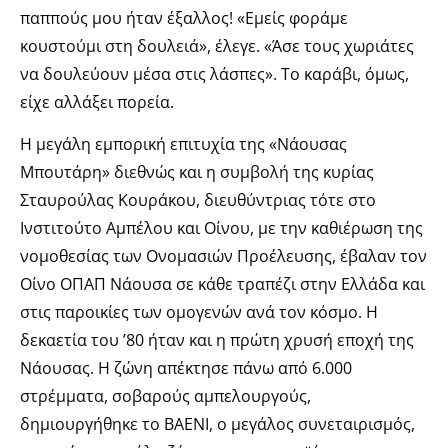
παππούς μου ήταν έξαλλος! «Εμείς φοράμε
κουστούμι στη δουλειά», έλεγε. «Άσε τους χωριάτες
να δουλεύουν μέσα στις λάσπες». Το καράβι, όμως,
είχε αλλάξει πορεία.
Η μεγάλη εμπορική επιτυχία της «Νάουσας
Μπουτάρη» διεθνώς και η συμβολή της κυρίας
Σταυρούλας Κουράκου, διευθύντριας τότε στο
Ινστιτούτο Αμπέλου και Οίνου, με την καθιέρωση της
νομοθεσίας των Ονομασιών Προέλευσης, έβαλαν τον
Οίνο ΟΠΑΠ Νάουσα σε κάθε τραπέζι στην Ελλάδα και
στις παροικίες των ομογενών ανά τον κόσμο. Η
δεκαετία του ’80 ήταν και η πρώτη χρυσή εποχή της
Νάουσας. Η ζώνη απέκτησε πάνω από 6.000
στρέμματα, σοβαρούς αμπελουργούς,
δημιουργήθηκε το ΒΑΕΝΙ, ο μεγάλος συνεταιρισμός,