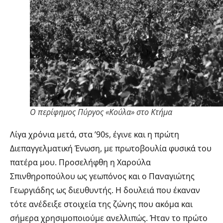
Ο περίφημος Πύργος «Κούλα» στο Κτήμα
Λίγα χρόνια μετά, στα ’90s, έγινε και η πρώτη
Διεπαγγελματική Ένωση, με πρωτοβουλία φυσικά του
πατέρα μου. Προσελήφθη η Χαρούλα
Σπινθηροπούλου ως γεωπόνος και ο Παναγιώτης
Γεωργιάδης ως διευθυντής. Η δουλειά που έκαναν
τότε ανέδειξε στοιχεία της ζώνης που ακόμα και
σήμερα χρησιμοποιούμε ανελλιπώς. Ήταν το πρώτο