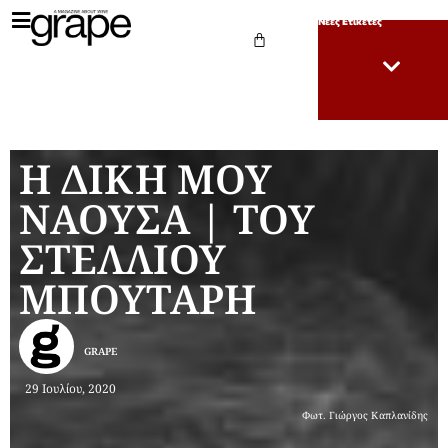
Νέες Ετικέτες
Η ΔΙΚΗ ΜΟΥ
ΝΑΟΥΣΑ | ΤΟΥ
ΣΤΕΛΛΙΟΥ
ΜΠΟΥΤΑΡΗ
GRAPE
29 Ιουλίου, 2020
Φωτ. Γιώργος Καπλανίδης