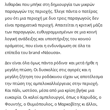
λιθαράκι που μπήκε στη δημιουργία των μικρών
παραγωγών της περιοχής. Έλεγε πάντα ο πατέρας
μου ότι μια περιοχή με δυο τρεις παραγωγούς δεν
είναι πραγματικά περιοχή. Απαιτείται η κριτική μάζα
των παραγωγών, ευθυγραμμισμένων σε μια κοινή
λογική ανάδειξης και υποστήριξης του κοινού
οράματος, που είναι η ενδυνάμωση σε όλα τα
επίπεδα του brand «Νάουσα».
Δεν είναι όλα όμως πάντα ρόδινα· και μετά ήρθε η
μεγάλη πτώση. Οι δυσκολίες στις αγορές και η
μεγάλη ζήτηση του ροδάκινου είχαν ως αποτέλεσμα
την πτώση της αμπελοκαλλιέργειας στην περιοχή.
Και πάλι, ωστόσο, μέσα από μια κρίση βγήκε μια
ευκαιρία. Οι καλοί αμπελουργοί, όπως ο Καρυδάς, ο
Φουντής, ο Θυμιόπουλος, ο Μαρκοβίτης κι άλλοι,