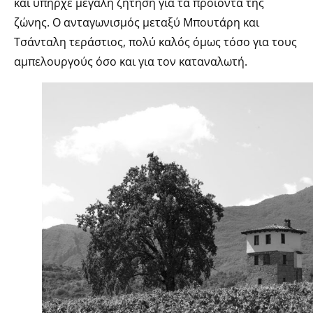
και υπήρχε μεγάλη ζήτηση για τα προϊόντα της
ζώνης. Ο ανταγωνισμός μεταξύ Μπουτάρη και
Τσάνταλη τεράστιος, πολύ καλός όμως τόσο για τους
αμπελουργούς όσο και για τον καταναλωτή.