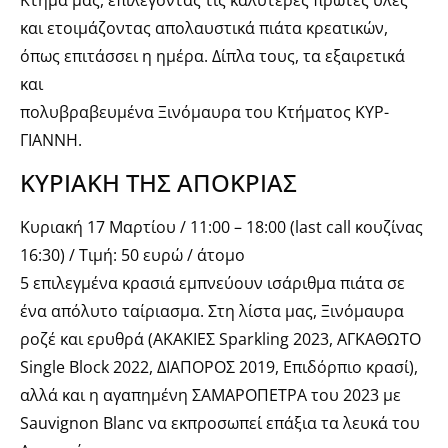
Κτήμα μας, επιλέγοντας τις καλύτερες πρώτες ύλες
και ετοιμάζοντας απολαυστικά πιάτα κρεατικών,
όπως επιτάσσει η ημέρα. Δίπλα τους, τα εξαιρετικά
και
πολυβραβευμένα Ξινόμαυρα του Κτήματος ΚΥΡ-
ΓΙΑΝΝΗ.
ΚΥΡΙΑΚΗ ΤΗΣ ΑΠΟΚΡΙΑΣ
Κυριακή 17 Μαρτίου / 11:00 – 18:00 (last call κουζίνας
16:30) / Τιμή: 50 ευρώ / άτομο
5 επιλεγμένα κρασιά εμπνεύουν ισάριθμα πιάτα σε
ένα απόλυτο ταίριασμα. Στη λίστα μας, Ξινόμαυρα
ροζέ και ερυθρά (AKAKIEΣ Sparkling 2023, ΑΓΚΑΘΩΤΟ
Single Block 2022, ΔΙΑΠΟΡΟΣ 2019, Επιδόρπιο κρασί),
αλλά και η αγαπημένη ΣΑΜΑΡΟΠΕΤΡΑ του 2023 με
Sauvignon Blanc να εκπροσωπεί επάξια τα λευκά του