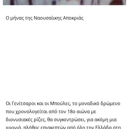
Ο μήνας της Ναουσαίικης Αποκριάς
Οι Γενίτσαροι και οι Μπούλες, το μοναδικό δρώμενο
που χρονολογείται από τον 18ο αιώνα με
διονυσιακές ρίζες, θα συγκεντρώσει, για ακόμη μια
χρονιά, πλήθος επισκεπτών από όλη την Ελλάδα στη