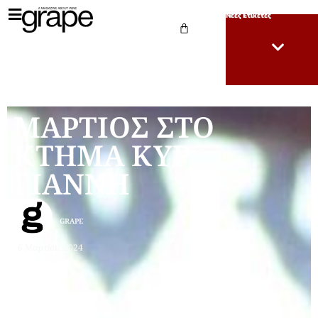
Νέες Ετικέτες
ΜΑΡΤΙΟΣ ΣΤΟ
ΚΤΗΜΑ ΚΥΡ
ΓΙΑΝΝΗ
GRAPE
6 Μαρτίου, 2024