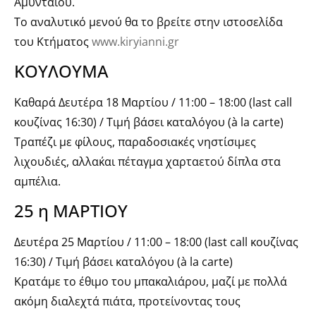
Αμυνταίου.
Το αναλυτικό μενού θα το βρείτε στην ιστοσελίδα
του Κτήματος
www.kiryianni.gr
ΚΟΥΛΟΥΜΑ
Καθαρά Δευτέρα 18 Μαρτίου / 11:00 – 18:00 (last call
κουζίνας 16:30) / Τιμή βάσει καταλόγου (à la carte)
Τραπέζι με φίλους, παραδοσιακές νηστίσιμες
λιχουδιές, αλλα΄και πέταγμα χαρταετού δίπλα στα
αμπέλια.
25 η ΜΑΡΤΙΟΥ
Δευτέρα 25 Μαρτίου / 11:00 – 18:00 (last call κουζίνας
16:30) / Τιμή βάσει καταλόγου (à la carte)
Κρατάμε το έθιμο του μπακαλιάρου, μαζί με πολλά
ακόμη διαλεχτά πιάτα, προτείνοντας τους