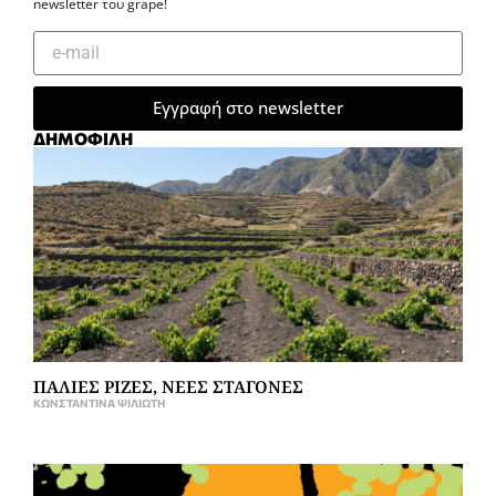
newsletter του grape!
Εγγραφή στο newsletter
ΔΗΜΟΦΙΛΗ
ΠΑΛΙΕΣ ΡΙΖΕΣ, ΝΕΕΣ ΣΤΑΓΟΝΕΣ
ΚΩΝΣΤΑΝΤΊΝΑ ΨΙΛΙΏΤΗ