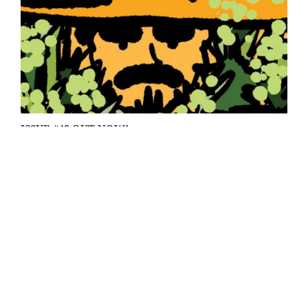
ISSUE #42 OUT NOW!
GRAPE