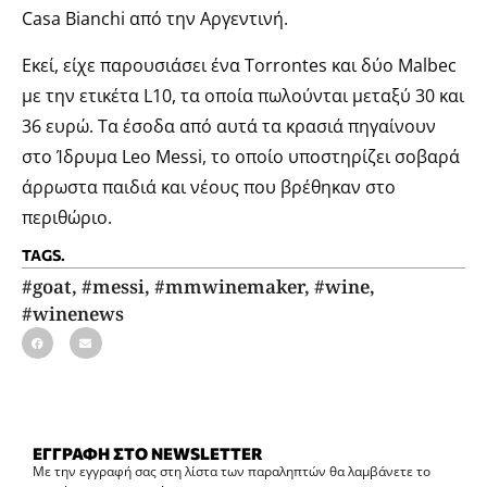
Casa Bianchi από την Αργεντινή.
Εκεί, είχε παρουσιάσει ένα Torrontes και δύο Malbec
με την ετικέτα L10, τα οποία πωλούνται μεταξύ 30 και
36 ευρώ. Τα έσοδα από αυτά τα κρασιά πηγαίνουν
στο Ίδρυμα Leo Messi, το οποίο υποστηρίζει σοβαρά
άρρωστα παιδιά και νέους που βρέθηκαν στο
περιθώριο.
TAGS.
#goat
,
#messi
,
#mmwinemaker
,
#wine
,
#winenews
ΕΓΓΡΑΦΗ ΣΤΟ NEWSLETTER
Με την εγγραφή σας στη λίστα των παραληπτών θα λαμβάνετε το