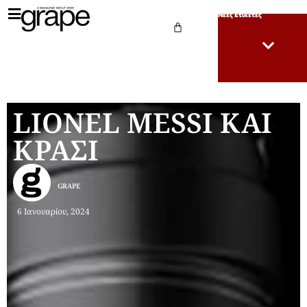
Νέες Ετικέτες
LIONEL MESSI ΚΑΙ
ΚΡΑΣΙ
GRAPE
6 Ιανουαρίου, 2024