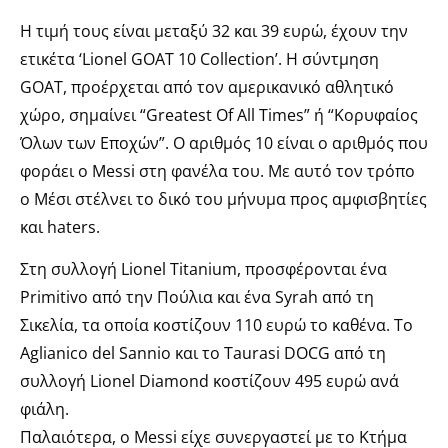
Η τιμή τους είναι μεταξύ 32 και 39 ευρώ, έχουν την
ετικέτα ‘Lionel GOAT 10 Collection’. Η σύντμηση
GOAT, προέρχεται από τον αμερικανικό αθλητικό
χώρο, σημαίνει “Greatest Of All Times” ή “Κορυφαίος
Όλων των Εποχών”. Ο αριθμός 10 είναι ο αριθμός που
φοράει ο Messi στη φανέλα του. Με αυτό τον τρόπο
ο Μέσι στέλνει το δικό του μήνυμα προς αμφισβητίες
και haters.
Στη συλλογή Lionel Titanium, προσφέρονται ένα
Primitivo από την Πούλια και ένα Syrah από τη
Σικελία, τα οποία κοστίζουν 110 ευρώ το καθένα. Το
Aglianico del Sannio και το Taurasi DOCG από τη
συλλογή Lionel Diamond κοστίζουν 495 ευρώ ανά
φιάλη.
Παλαιότερα, ο Messi είχε συνεργαστεί με το Κτήμα