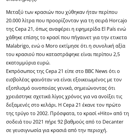
Μεταξύ των κρασιών που χύθηκαν ήταν περίπου
20.000 λίτρα που προορίζονταν για τη σειρά Horcajo
της Cepa 21, όπως αναφέρει η εφημερίδα El País ενώ
χάθηκε επίσης το κρασί που πήγαινετ για την ετικετα
Malabrigo, ενώ ο Moro εκτίμησε ότι η συνολική αξία
του κρασιού που καταστράφηκε είναι περίπου 2,5
εκατομμύρια ευρώ.
Eκπρόσωπος της Cepa 21 είπε στο BBC News ότι ο
εισβολέας φαινόταν να είναι εξοικειωμένος με τον
εξοπλισμό οινοποιίας γενικά, σημειώνοντας ότι
χρειάστηκε σχετικά λίγος χρόνος για να ανοίξει τις
δεξαμενές στο κελάρι. Η Cepa 21 έκανε τον πρώτο
της τρύγο το 2002. Πρόσφατα, το κρασί «Hito» από τη
σοδειά του 2021 πήρε 92 βαθμούς από το Decanter
σε γευσιγνωσία για κρασιά από την περιοχή.