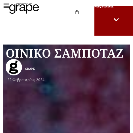
Νέες Ετικέτες
OINIKO ΣΑΜΠΟΤΑΖ
GRAPE
22 Φεβρουαρίου, 2024