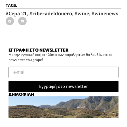
TAGS.
#Cepa 21
,
#riberadeldouero
,
#wine
,
#winenews
ΕΓΓΡΑΦΗ ΣΤΟ NEWSLETTER
Με την εγγραφή σας στη λίστα των παραληπτών θα λαμβάνετε το
newsletter του grape!
Εγγραφή στο newsletter
ΔΗΜΟΦΙΛΗ