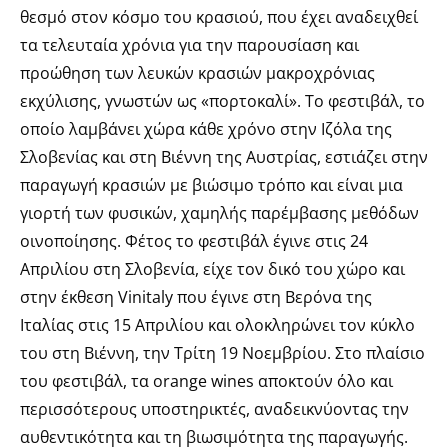
θεσμό στον κόσμο του κρασιού, που έχει αναδειχθεί
τα τελευταία χρόνια για την παρουσίαση και
προώθηση των λευκών κρασιών μακροχρόνιας
εκχύλισης, γνωστών ως «πορτοκαλί». Το φεστιβάλ, το
οποίο λαμβάνει χώρα κάθε χρόνο στην Ιζόλα της
Σλοβενίας και στη Βιέννη της Αυστρίας, εστιάζει στην
παραγωγή κρασιών με βιώσιμο τρόπο και είναι μια
γιορτή των φυσικών, χαμηλής παρέμβασης μεθόδων
οινοποίησης. Φέτος το φεστιβάλ έγινε στις 24
Απριλίου στη Σλοβενία, είχε τον δικό του χώρο και
στην έκθεση Vinitaly που έγινε στη Βερόνα της
Ιταλίας στις 15 Απριλίου και ολοκληρώνει τον κύκλο
του στη Βιέννη, την Τρίτη 19 Νοεμβρίου. Στο πλαίσιο
του φεστιβάλ, τα orange wines αποκτούν όλο και
περισσότερους υποστηρικτές, αναδεικνύοντας την
αυθεντικότητα και τη βιωσιμότητα της παραγωγής.