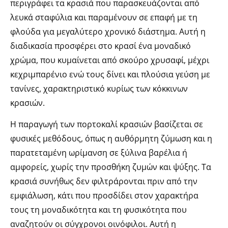
περιγράφει τα κρασιά που παρασκευάζονται από
λευκά σταφύλια και παραμένουν σε επαφή με τη
φλούδα για μεγαλύτερο χρονικό διάστημα. Αυτή η
διαδικασία προσφέρει στο κρασί ένα μοναδικό
χρώμα, που κυμαίνεται από σκούρο χρυσαφί, μέχρι
κεχριμπαρένιο ενώ τους δίνει και πλούσια γεύση με
τανίνες, χαρακτηριστικό κυρίως των κόκκινων
κρασιών.
Η παραγωγή των πορτοκαλί κρασιών βασίζεται σε
φυσικές μεθόδους, όπως η αυθόρμητη ζύμωση και η
παρατεταμένη ωρίμανση σε ξύλινα βαρέλια ή
αμφορείς, χωρίς την προσθήκη ζυμών και ψύξης. Τα
κρασιά συνήθως δεν φιλτράρονται πριν από την
εμφιάλωση, κάτι που προσδίδει στον χαρακτήρα
τους τη μοναδικότητα και τη φυσικότητα που
αναζητούν οι σύγχρονοι οινόφιλοι. Αυτή η