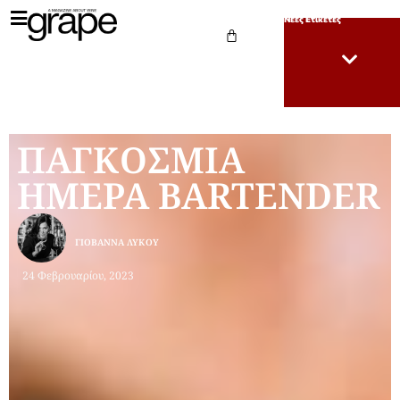
Νέες Ετικέτες
ΠΑΓΚΟΣΜΙΑ
ΗΜΕΡΑ BARTENDER
ΓΙΟΒΆΝΝΑ ΛΎΚΟΥ
24 Φεβρουαρίου, 2023