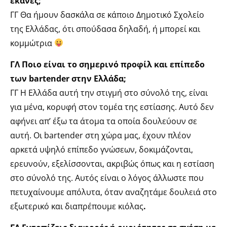
έκανες;
ΓΓ Θα ήμουν δασκάλα σε κάποιο Δημοτικό Σχολείο
της Ελλάδας, ότι σπούδασα δηλαδή, ή μπορεί και
κομμώτρια
ΓΛ Ποιο είναι το σημερινό προφίλ και επίπεδο
των bartender στην Ελλάδα;
ΓΓ Η Ελλάδα αυτή την στιγμή στο σύνολό της, είναι
για μένα, κορυφή στον τομέα της εστίασης. Αυτό δεν
αφήνει απ’ έξω τα άτομα τα οποία δουλεύουν σε
αυτή. Οι bartender στη χώρα μας, έχουν πλέον
αρκετά υψηλό επίπεδο γνώσεων, δοκιμάζονται,
ερευνούν, εξελίσσονται, ακριβώς όπως και η εστίαση
στο σύνολό της. Αυτός είναι ο λόγος άλλωστε που
πετυχαίνουμε απόλυτα, όταν αναζητάμε δουλειά στο
εξωτερικό και διαπρέπουμε κιόλας
.