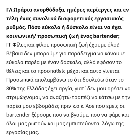
ΓΛ Ωράρια ανορθόδοξα, ημέρες περίεργες και εν
τέλη ένας συνολικά διαφορετικός εργασιακός
ρυθμός. Πόσο εύκολο ή δύσκολο είναι να έχει
κοινωνική/ προσωπική ζωή ένας bartender;
ΓΓ Φίλες και φίλοι, προσωπική ζωή έχουμε όλοι!
Βέβαια δεν μπορούμε για παράδειγμα να κάνουμε
εύκολα παρέα με έναν δάσκαλο, αλλά εφόσον το
θέλεις και το προσπαθείς μέχρι και αυτό γίνεται.
Προσωπικά απολαμβάνω το ότι δουλεύω όταν το
80% της Ελλάδας έχει αργία, γιατί δεν μου αρέσει να
στριμώχνομαι, να αναζητώ τραπέζι να κάτσω με την
παρέα μου εβδομάδες πριν κ.ο.κ. Άσε που εμείς οι
bartender ξέρουμε που να βγούμε, που να φάμε και
όλοι μας ρωτούν και μας εμπιστεύονται λόγω της
εργασίας μας.