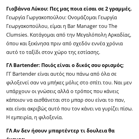
Γιοβάννα Λύκου: Πες μας ποια είσαι σε 2 γραμμές.
Γεωργία Γωργακοπούλου: Ονομάζομαι Γεωργία
Γεωργακοπούλου, είμαι η Bar Manager του The
Clumsies. Κατάγομαι από την Μεγαλόπολη Αρκαδίας,
όπου και ξεκίνησα πριν από σχεδόν εννέα χρόνια
αυτό το ταξίδι στον χώρο της εστίασης.
ΓΛ Bartender: Ποιός είναι ο δικός σου ορισμός;
ΓΓ Bartender είναι αυτός που πάνω από όλα σε
φιλοξενεί σαν να μπήκες μόλις στο σπίτι του. Ναι μεν
υπάρχουν οι γνώσεις αλλά ο τρόπος που κάνεις
κάποιον να αισθάνεται στο μπαρ σου είναι το παν,
και είναι ακριβώς αυτό που τον κάνει να γυρίζει πίσω.
Η εμπειρία, η φιλοξενία.
ΓΛ Αν δεν ήσουν μπαρτέντερ τι δουλεια θα