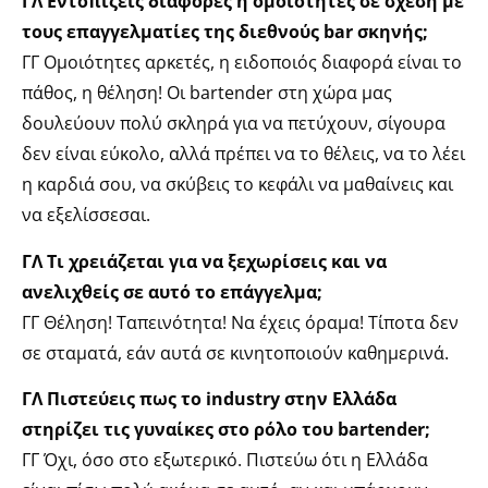
ΓΛ
Εντοπίζεις διαφορές ή ομοιότητες σε σχέση με
τους επαγγελματίες της διεθνούς bar σκηνής;
ΓΓ Ομοιότητες αρκετές, η ειδοποιός διαφορά είναι το
πάθος, η θέληση! Οι bartender στη χώρα μας
δουλεύουν πολύ σκληρά για να πετύχουν, σίγουρα
δεν είναι εύκολο, αλλά πρέπει να το θέλεις, να το λέει
η καρδιά σου, να σκύβεις το κεφάλι να μαθαίνεις και
να εξελίσσεσαι.
ΓΛ Τι χρειάζεται για να ξεχωρίσεις και να
ανελιχθείς σε αυτό το επάγγελμα;
ΓΓ Θέληση! Ταπεινότητα! Να έχεις όραμα! Τίποτα δεν
σε σταματά, εάν αυτά σε κινητοποιούν καθημερινά.
ΓΛ Πιστεύεις πως το industry στην Ελλάδα
στηρίζει τις γυναίκες στο ρόλο του bartender;
ΓΓ Όχι, όσο στο εξωτερικό. Πιστεύω ότι η Ελλάδα