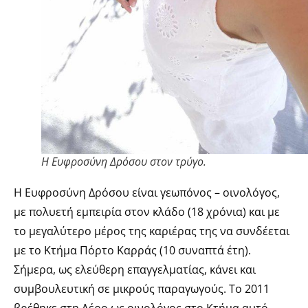
Η Ευφροσύνη Δρόσου στον τρύγο.
Η Ευφροσύνη Δρόσου είναι γεωπόνος – οινολόγος,
με πολυετή εμπειρία στον κλάδο (18 χρόνια) και με
το μεγαλύτερο μέρος της καριέρας της να συνδέεται
με το Κτήμα Πόρτο Καρράς (10 συναπτά έτη).
Σήμερα, ως ελεύθερη επαγγελματίας, κάνει και
συμβουλευτική σε μικρούς παραγωγούς. Το 2011
βρέθηκε στη Λέρο ως οινολόγος στο Κτήμα αυτό,