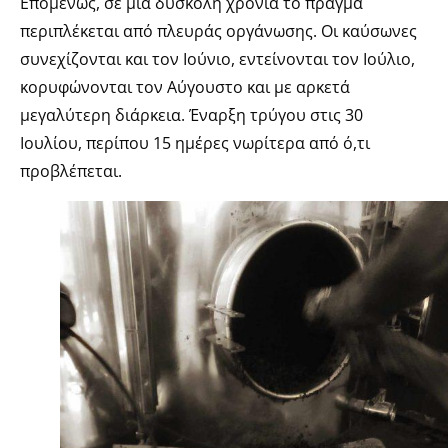
Επομένως, σε μια δύσκολη χρονιά το πράγμα
περιπλέκεται από πλευράς οργάνωσης. Οι καύσωνες
συνεχίζονται και τον Ιούνιο, εντείνονται τον Ιούλιο,
κορυφώνονται τον Αύγουστο και με αρκετά
μεγαλύτερη διάρκεια. Έναρξη τρύγου στις 30
Ιουλίου, περίπου 15 ημέρες νωρίτερα από ό,τι
προβλέπεται.