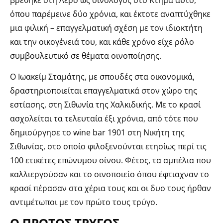
όπου παρέμεινε δύο χρόνια, και έκτοτε αναπτύχθηκε
μια φιλική – επαγγελματική σχέση με τον ιδιοκτήτη
και την οικογένειά του, και κάθε χρόνο είχε ρόλο
συμβουλευτικό σε θέματα οινοποίησης.
Ο Ιωακείμ Σταμάτης, με σπουδές στα οικονομικά,
δραστηριοποιείται επαγγελματικά στον χώρο της
εστίασης, στη Σιθωνία της Χαλκιδικής. Με το κρασί
ασχολείται τα τελευταία έξι χρόνια, από τότε που
δημιούργησε το wine bar 1901 στη Νικήτη της
Σιθωνίας, στο οποίο φιλοξενούνται ετησίως περί τις
100 ετικέτες επώνυμου οίνου. Φέτος, τα αμπέλια που
καλλιεργούσαν και το οινοποιείο όπου έφτιαχναν το
κρασί πέρασαν στα χέρια τους και οι δυο τους ήρθαν
αντιμέτωποι με τον πρώτο τους τρύγο.
Ο ΠΡΩΤΟΣ ΤΡΥΓΟΣ