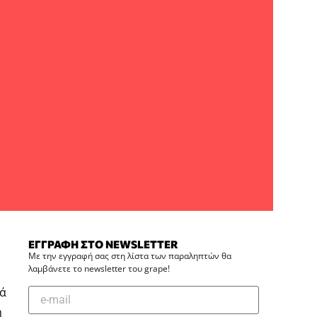
ΕΓΓΡΑΦΗ ΣΤΟ NEWSLETTER
Με την εγγραφή σας στη λίστα των παραληπτών θα
λαμβάνετε το newsletter του grape!
κά
η