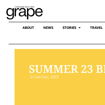
ABOUT
NEWS
STORIES
TRAVEL
SUMMER 23 B
13 Ιουλίου, 2023