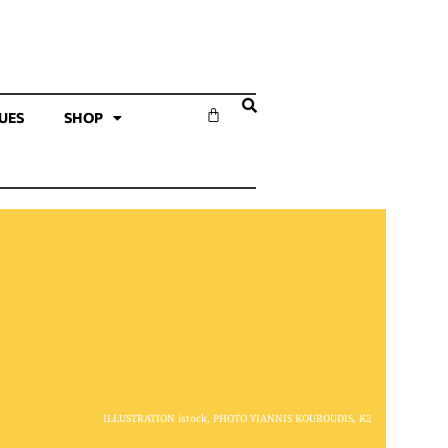
SUES
SHOP
ILLUSTRATION istock, PHOTO YIANNIS KOUROUDIS, K2