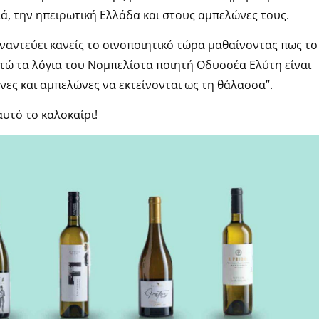
ά, την ηπειρωτική Ελλάδα και στους αμπελώνες τους.
γναντεύει κανείς το οινοποιητικό τώρα μαθαίνοντας πως το
στώ τα λόγια του Νομπελίστα ποιητή Οδυσσέα Ελύτη είναι
νες και αμπελώνες να εκτείνονται ως τη θάλασσα”.
υτό το καλοκαίρι!