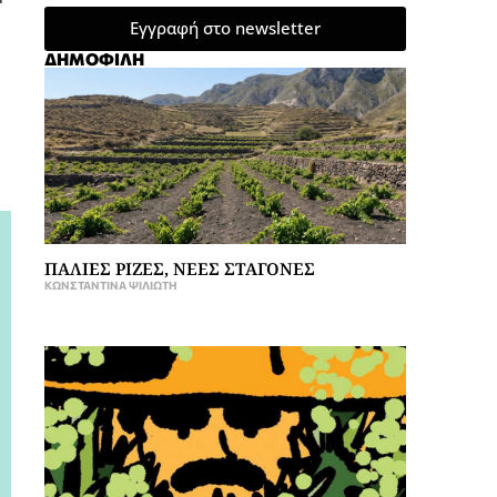
Εγγραφή στο newsletter
ΔΗΜΟΦΙΛΗ
ΠΑΛΙΕΣ ΡΙΖΕΣ, ΝΕΕΣ ΣΤΑΓΟΝΕΣ
ΚΩΝΣΤΑΝΤΊΝΑ ΨΙΛΙΏΤΗ