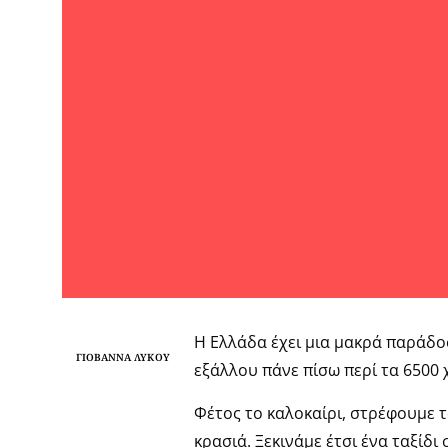
Η Ελλάδα έχει μια μακρά παράδοσ
ΓΙΟΒΆΝΝΑ ΛΎΚΟΥ
εξάλλου πάνε πίσω περί τα 6500 
Φέτος το καλοκαίρι, στρέφουμε 
κρασιά. Ξεκινάμε έτσι ένα ταξίδι