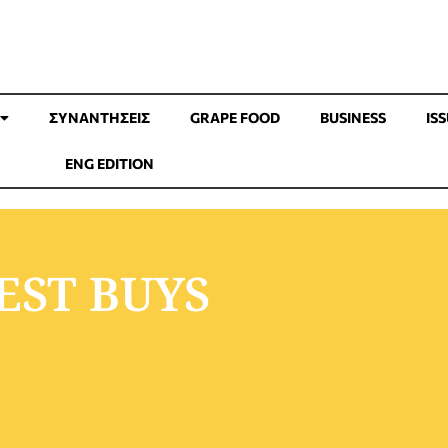
ΣΥΝΑΝΤΉΣΕΙΣ
GRAPE FOOD
BUSINESS
IS
ENG EDITION
EST BUYS