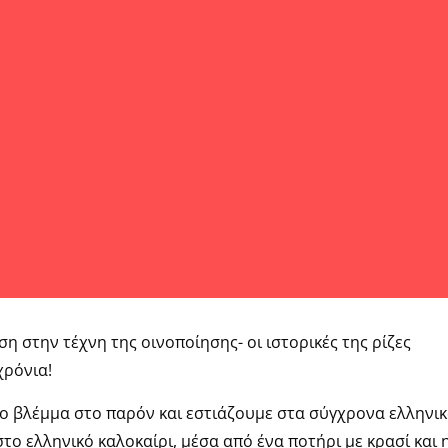
η στην τέχνη της οινοποίησης- οι ιστορικές της ρίζες
χρόνια!
το βλέμμα στο παρόν και εστιάζουμε στα σύγχρονα ελληνι
 στο ελληνικό καλοκαίρι, μέσα από ένα ποτήρι με κρασί και 