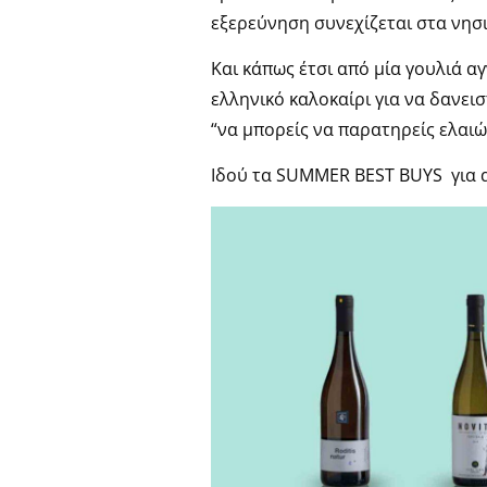
εξερεύνηση συνεχίζεται στα νησι
Και κάπως έτσι από μία γουλιά α
ελληνικό καλοκαίρι για να δανει
“να μπορείς να παρατηρείς ελαιώ
Ιδού τα SUMMER BEST BUYS για α