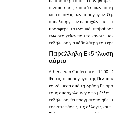
περισσότερο από τα συνηθισμένα:
οινοποίησης, κρασιά ήπιων παρ
και το πάθος των παραγωγών. Ο 
αμπελουργικών περιοχών του – α
προσφέρει το ιδανικό υπόβαθρο γ
των στοιχείων που το κάνουν μο
εκδήλωση για κάθε λάτρη του κρα
Παράλληλη Εκδήλωση:
αύριο
Athenaeum Conference – 14:00 – 2
Φέτος, οι παραγωγοί της Πελοπ
κοινό, μέσα από τη δράση Pelop
τους απασχολούν για το μέλλον.
εκδήλωση, θα πραγματοποιηθεί μια
της στις τάσεις, τις αλλαγές και