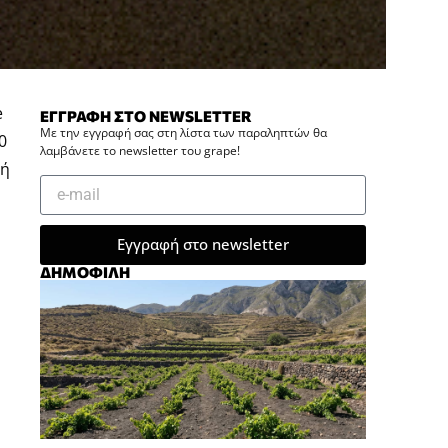
e
ΕΓΓΡΑΦΗ ΣΤΟ NEWSLETTER
Με την εγγραφή σας στη λίστα των παραληπτών θα
0
λαμβάνετε το newsletter του grape!
νή
Εγγραφή στο newsletter
ΔΗΜΟΦΙΛΗ