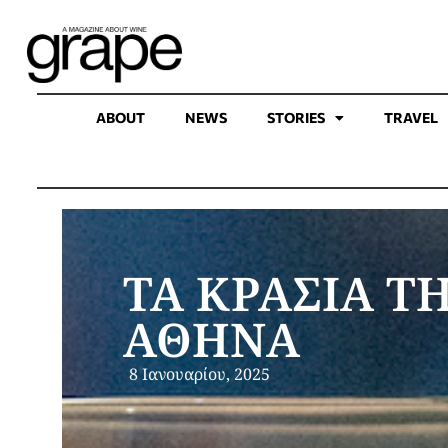
ABOUT
NEWS
STORIES
TRAVEL
ΤΑ ΚΡΑΣΙΑ 
ΑΘΗΝΑ
8 Ιανουαρίου, 2025