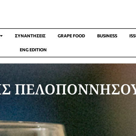
ΣΥΝΑΝΤΉΣΕΙΣ
GRAPE FOOD
BUSINESS
IS
ENG EDITION
ΤΗΣ ΠΕΛΟΠΟΝΝΗΣΟ