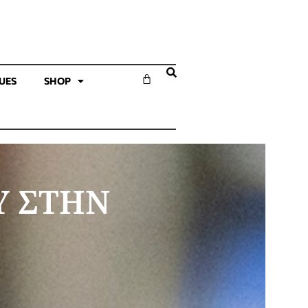
SUES
SHOP
Υ ΣΤΗΝ