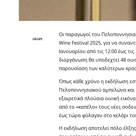
Οι παραγωγοί του Πελοποννησια
GRAPE
Wine Festival 2025, για να συνα
Ιανουαρίου από τις 12:00 έως τις
διοργάνωση θα υποδεχτεί 48 οιν
παρουσίαση των καλύτερων κρα
Όπως κάθε χρόνο η εκδήλωση εστι
Πελοποννησιακού αμπελώνα και 
εξαιρετικά πλούσια οινική εικόν
από το «καπέλο» τους νέες σοδει
έως τώρα φύλαγαν στο κελάρι το
Η εκδήλωση αποτελεί πόλο έλξης 