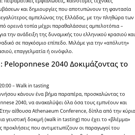
 πειραματικές εμφιαλώσεις, καινοτόμες τεχνικές
εμβάσεων και δημιουργίες που αποτυπώνουν τη φαντασία
μεγαλύτερος αμπελώνας της Ελλάδας, με την πληθώρα των
πό ορεινά τοπία μέχρι παραθαλάσσιες αμπελοτόπια –
ια την ανάδειξη της δυναμικής του ελληνικού κρασιού και
ναδικό σε παγκόσμιο επίπεδο. Μιλάμε για την «απόλυτη»
σιού, επαγγελματία ή οινόφιλο.
 Peloponnese 2040 Δοκιμάζοντας το
0:00 – Walk in tasting
οννήσου κάνουν ένα βήμα παραπέρα, προσκαλώντας το
onnese 2040, να ανακαλύψει όλα όσα τους εμπνέουν και
 Στην αίθουσα Athenaeum Conference, δίπλα από την κύρι
 γευστική δοκιμή (walk in tasting) που έχει το «βλέμμα»
 τις προκλήσεις που αντιμετωπίζουν οι παραγωγοί του