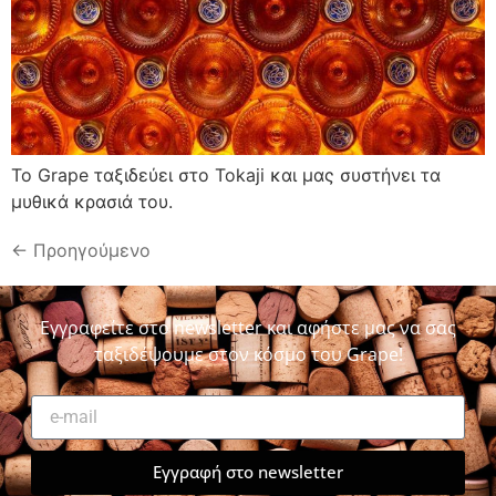
To Grape ταξιδεύει στο Tokaji και μας συστήνει τα
μυθικά κρασιά του.
←
Προηγούμενο
Εγγραφείτε στο newsletter και αφήστε μας να σας
ταξιδέψουμε στον κόσμο του Grape!
Εγγραφή στο newsletter