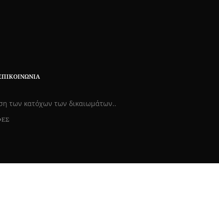
ΕΠΙΚΟΙΝΩΝΊΑ
εση των κατόχων των δικαιωμάτων..
ΦΕΣ