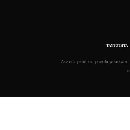
ΤΑΥΤΌΤΗΤΑ
Δεν επιτρέπεται η αναδημοσίευση 
ΤΡ