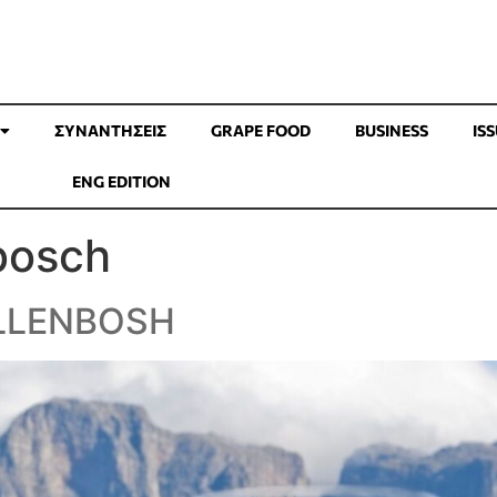
ΣΥΝΑΝΤΉΣΕΙΣ
GRAPE FOOD
BUSINESS
IS
ENG EDITION
bosch
ELLENBOSH