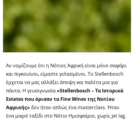
Αν νομίζουμε ότι η Νότιος Αφρική είναι μόνο σαφάρι
και πιγκουίνοι, είμαστε γελασμένοι. Το Stellenbosch
έρχεται να μας αλλάξει άποψη και παλέτα μια για
πάντα. Η γευσιγνωσία
«Stellenbosch – Τα Ιστορικά
Estates που όρισαν τα Fine Wines της Νοτίου
Αφρικής»
δεν ήταν απλώς ένα masterclass. Ήταν
ένα μικρό ταξίδι στο Νότιο Ημισφαίριο, χωρίς jet lag.