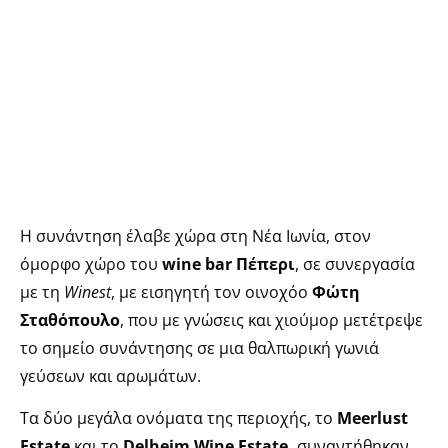
Η συνάντηση έλαβε χώρα στη Νέα Ιωνία, στον
όμορφο χώρο του
wine bar Πέπερι
, σε συνεργασία
με τη
Winest
, με εισηγητή τον οινοχόο
Φώτη
Σταθόπουλο
, που με γνώσεις και χιούμορ μετέτρεψε
το σημείο συνάντησης σε μια θαλπωρική γωνιά
γεύσεων και αρωμάτων.
Τα δύο μεγάλα ονόματα της περιοχής, το
Meerlust
Estate
και το
Delheim Wine Estate
,
συναντήθηκαν