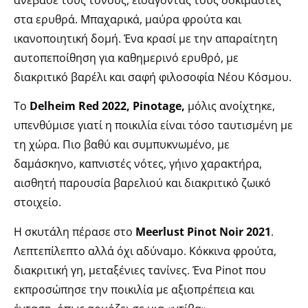
στα ερυθρά. Μπαχαρικά, μαύρα φρούτα και
ικανοποιητική δομή. Ένα κρασί με την απαραίτητη
αυτοπεποίθηση για καθημερινό ερυθρό, με
διακριτικό βαρέλι και σαφή φιλοσοφία Νέου Κόσμου.
Το
Delheim Red 2022, Pinotage,
μόλις ανοίχτηκε,
υπενθύμισε γιατί η ποικιλία είναι τόσο ταυτισμένη με
τη χώρα. Πιο βαθύ και συμπυκνωμένο, με
δαμάσκηνο, καπνιστές νότες, γήινο χαρακτήρα,
αισθητή παρουσία βαρελιού και διακριτικό ζωικό
στοιχείο.
Η σκυτάλη πέρασε στο
Meerlust Pinot Noir 2021
.
Λεπτεπίλεπτο αλλά όχι αδύναμο. Κόκκινα φρούτα,
διακριτική γη, μεταξένιες τανίνες. Ένα Pinot που
εκπροσώπησε την ποικιλία με αξιοπρέπεια και