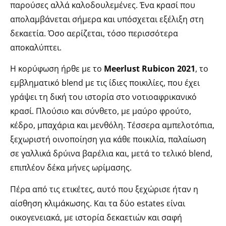
παρούσες αλλά καλοδουλεμένες. Ένα κρασί που
απολαμβάνεται σήμερα και υπόσχεται εξέλιξη στη
δεκαετία. Όσο αερίζεται, τόσο περισσότερα
αποκαλύπτει.
Η κορύφωση ήρθε με το
Meerlust Rubicon 2021
, το
εμβληματικό blend με τις ίδιες ποικιλίες, που έχει
γράψει τη δική του ιστορία στο νοτιοαφρικανικό
κρασί. Πλούσιο και σύνθετο, με μαύρο φρούτο,
κέδρο, μπαχάρια και μενθόλη. Τέσσερα αμπελοτόπια,
ξεχωριστή οινοποίηση για κάθε ποικιλία, παλαίωση
σε γαλλικά δρύινα βαρέλια και, μετά το τελικό blend,
επιπλέον δέκα μήνες ωρίμασης.
Πέρα από τις ετικέτες, αυτό που ξεχώρισε ήταν η
αίσθηση κλιμάκωσης. Και τα δύο estates είναι
οικογενειακά, με ιστορία δεκαετιών και σαφή