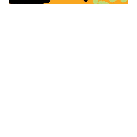
ISSUE #42 OUT NOW!
GRAPE