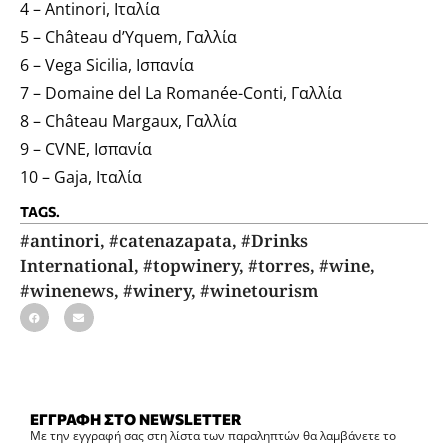
4 – Antinori, Ιταλία
5 – Château d’Yquem, Γαλλία
6 – Vega Sicilia, Ισπανία
7 – Domaine del La Romanée-Conti, Γαλλία
8 – Château Margaux, Γαλλία
9 – CVNE, Ισπανία
10 – Gaja, Ιταλία
TAGS.
#antinori
,
#catenazapata
,
#Drinks
International
,
#topwinery
,
#torres
,
#wine
,
#winenews
,
#winery
,
#winetourism
ΕΓΓΡΑΦΗ ΣΤΟ NEWSLETTER
Με την εγγραφή σας στη λίστα των παραληπτών θα λαμβάνετε το