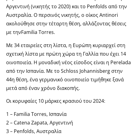
Αργεντινή (νικητής το 2020) και το Penfolds από την
Αυστραλία. Ο περσινός νικητής, ο οίκος Antinori
ακολούθησε στην τέταρτη θέση, αλλάζοντας θέσεις
με τηνFamilia Torres.
Με 34 εταιρείες στη λίστα, η Ευρώπη κυριαρχεί στη
σχετική λίστα με πρώτη χώρα τη Γαλλία που έχει 14
οινοποιεία. Η μοναδική νέος είσοδος είναι η Perelada
από την Ισπανία. Με το Schloss Johannisberg στην
44η θέση, ένα γερμανικό οινοποιείο τιμήθηκε ξανά
μετά από έναν χρόνο διακοπής.
Οι κορυφαίες 10 μάρκες κρασιού του 2024:
1 – Familia Torres, Ισπανία
2 – Catena Zapata, Αργεντινή
3 – Penfolds, Αυστραλία