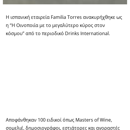
Η ισπανική εταιρεία Familia Torres ανακυρήχθηκε ως
η “Η Οινοποιία με το μεγαλύτερο κύρος στον
κόσμου” από το περιοδικό Drinks International.
Αποφάνθηκαν 100 ειδικοί όπως Masters of Wine,
σομελιέ, δημοσιογράφοι, εστιάτορες και αγοραστές