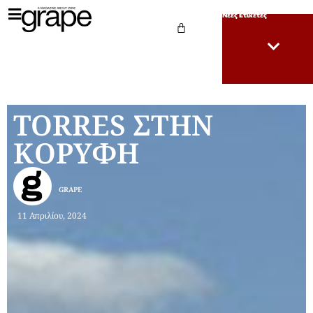
Νέες Ετικέτες
TORRES ΣΤΗΝ
ΚΟΡΥΦΗ
GRAPE
11 Απριλίου, 2024