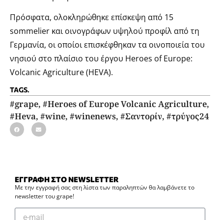
Πρόσφατα, ολοκληρώθηκε επίσκεψη από 15
sommelier και οινογράφων υψηλού προφίλ από τη
Γερμανία, οι οποίοι επισκέφθηκαν τα οινοποιεία του
νησιού στο πλαίσιο του έργου Heroes of Europe:
Volcanic Agriculture (HEVA).
TAGS.
#grape
,
#Heroes of Europe Volcanic Agriculture
,
#Heva
,
#wine
,
#winenews
,
#Σαντορίν
,
#τρύγος24
ΕΓΓΡΑΦΗ ΣΤΟ NEWSLETTER
Με την εγγραφή σας στη λίστα των παραληπτών θα λαμβάνετε το
newsletter του grape!