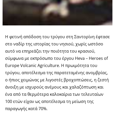
Η φετινή απόδοση του τρύγου στη Σαντορίνη έφτασε
στο ναδίρ της ιστορίας του νησιού, χωρίς ωστόσο
αυτό να επηρεάζει την ποιότητα του κρασιού,
σύμφωνα με εκπρόσωπο του έργου Heva – Heroes of
Europe Volcanic Agriculture. Η πρωιμότητα του
τρύγου, αποτέλεσμα της παρατεταμένης ανομβρίας,
ο ήπιος χειμώνας με λιγοστές βροχοπτώσεις, η ζεστή
άνοιξη με ισχυρούς ανέμους και χαλαζόπτωση και
ένα από τα θερμότερα καλοκαίρια των τελευταίων
100 ετών είχαν ως αποτέλεσμα τη μείωση της
παραγωγής κατά 70%.