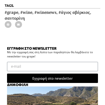
TAGS.
#grape
,
#wine
,
#winenews
,
#άγιος αβέρκιος
,
σαντορίνη
ΕΓΓΡΑΦΗ ΣΤΟ NEWSLETTER
Με την εγγραφή σας στη λίστα των παραληπτών θα λαμβάνετε το
newsletter του grape!
Εγγραφή στο newsletter
ΔΗΜΟΦΙΛΗ