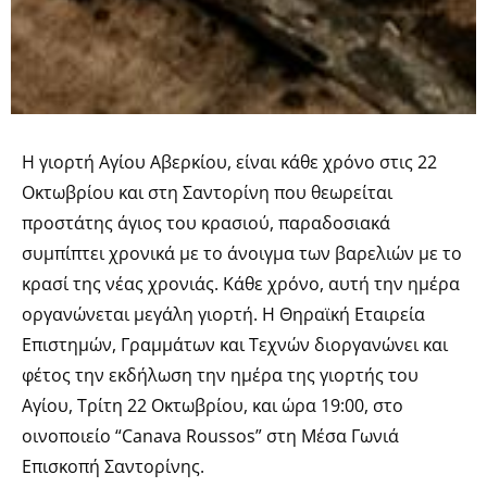
Η γιορτή Αγίου Αβερκίου, είναι κάθε χρόνο στις 22
Οκτωβρίου και στη Σαντορίνη που θεωρείται
προστάτης άγιος του κρασιού, παραδοσιακά
συμπίπτει χρονικά με το άνοιγμα των βαρελιών με το
κρασί της νέας χρονιάς. Κάθε χρόνο, αυτή την ημέρα
οργανώνεται μεγάλη γιορτή. Η Θηραϊκή Εταιρεία
Επιστημών, Γραμμάτων και Τεχνών διοργανώνει και
φέτος την εκδήλωση την ημέρα της γιορτής του
Αγίου, Τρίτη 22 Οκτωβρίου, και ώρα 19:00, στο
οινοποιείο “Canava Roussos” στη Μέσα Γωνιά
Επισκοπή Σαντορίνης.