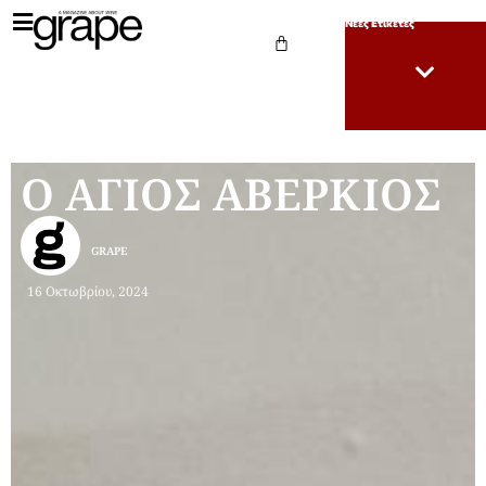
Νέες Ετικέτες
Ο ΑΓΙΟΣ ΑΒΕΡΚΙΟΣ
GRAPE
16 Οκτωβρίου, 2024