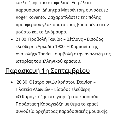
κύκλο ζωής του σταφυλιού. Επιμέλεια-
παρουσίαση: Δήμητρα Μητρέντση, συνοδεύει:
Roger Rovento. Ζαχαροπλάστες της πόλης
προσφέρουν γλυκίσματα τους βασισμένα στον
μούστο και το ξινόμαυρο.
21.00 Προβολή Ταινίας – Βέτλανς – Είσοδος
ελεύθερη «Αρκαδία 1900. Η Καμπανία της
Ανατολής» Ταινία – συμβολή στην ανάδειξη της
ιστορίας του ελληνικού κρασιού.
Παρασκευή 1η Σεπτεμβρίου
20.30 Θέατρο σκιών Χρήστου Στανίση –
Πλατεία Αλωνιών – Είσοδος ελεύθερη
«Ο Καραγκιόζης στη γιορτή του κρασιού»
Παράσταση Καραγκιόζη με θέμα το κρασί
συνοδεία ορχήστρας παραδοσιακής μουσικής.