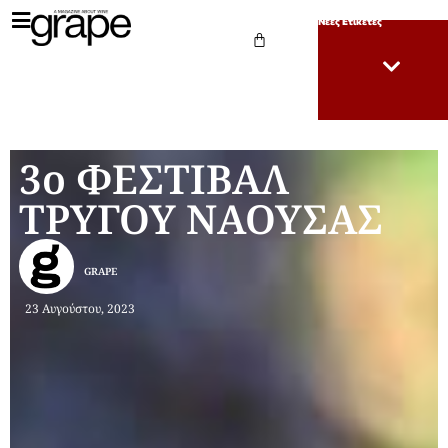
Νέες Ετικέτες
3ο ΦΕΣΤΙΒΑΛ
ΤΡΥΓΟΥ ΝΑΟΥΣΑΣ
GRAPE
23 Αυγούστου, 2023