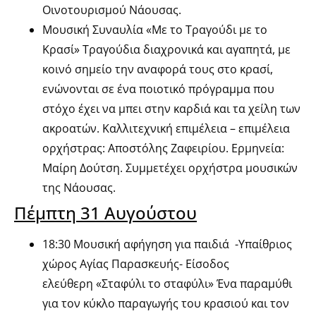
Οινοτουρισμού Νάουσας.
Μουσική Συναυλία «Με το Τραγούδι με το
Κρασί» Τραγούδια διαχρονικά και αγαπητά, με
κοινό σημείο την αναφορά τους στο κρασί,
ενώνονται σε ένα ποιοτικό πρόγραμμα που
στόχο έχει να μπει στην καρδιά και τα χείλη των
ακροατών. Καλλιτεχνική επιμέλεια – επιμέλεια
ορχήστρας: Αποστόλης Ζαφειρίου. Ερμηνεία:
Μαίρη Δούτση. Συμμετέχει ορχήστρα μουσικών
της Νάουσας.
Πέμπτη 31 Αυγούστου
18:30 Μουσική αφήγηση για παιδιά -Υπαίθριος
χώρος Αγίας Παρασκευής- Είσοδος
ελεύθερη «Σταφύλι το σταφύλι» Ένα παραμύθι
για τον κύκλο παραγωγής του κρασιού και τον