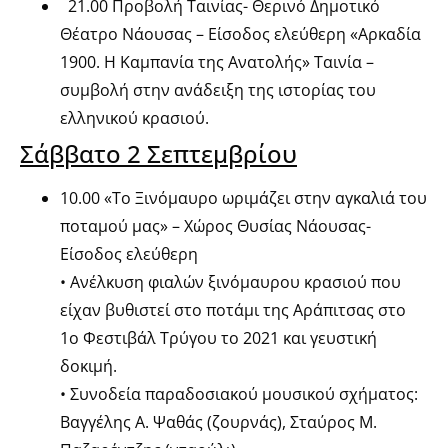
21.00 Προβολή Ταινίας- Θερινό Δημοτικό
Θέατρο Νάουσας – Είσοδος ελεύθερη «Αρκαδία
1900. Η Καμπανία της Ανατολής» Ταινία –
συμβολή στην ανάδειξη της ιστορίας του
ελληνικού κρασιού.
Σάββατο 2 Σεπτεμβρίου
10.00 «Το Ξινόμαυρο ωριμάζει στην αγκαλιά του
ποταμού μας» – Χώρος Θυσίας Νάουσας-
Είσοδος ελεύθερη
• Ανέλκυση φιαλών ξινόμαυρου κρασιού που
είχαν βυθιστεί στο ποτάμι της Αράπιτσας στο
1ο Φεστιβάλ Τρύγου το 2021 και γευστική
δοκιμή.
• Συνοδεία παραδοσιακού μουσικού σχήματος:
Βαγγέλης Α. Ψαθάς (ζουρνάς), Σταύρος Μ.