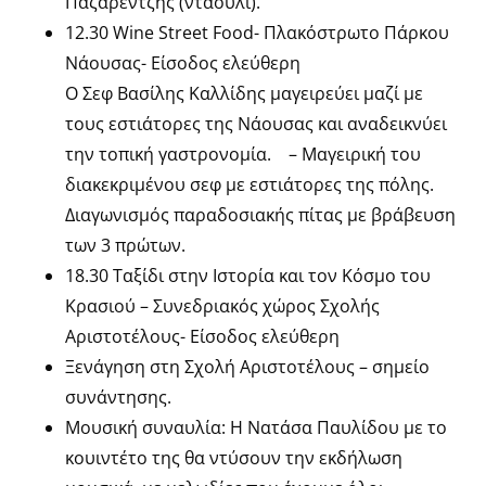
Παζαρέντζης (νταούλι).
12.30 Wine Street Food- Πλακόστρωτο Πάρκου
Νάουσας- Είσοδος ελεύθερη
Ο Σεφ Βασίλης Καλλίδης μαγειρεύει μαζί με
τους εστιάτορες της Νάουσας και αναδεικνύει
την τοπική γαστρονομία. – Μαγειρική του
διακεκριμένου σεφ με εστιάτορες της πόλης.
Διαγωνισμός παραδοσιακής πίτας με βράβευση
των 3 πρώτων.
18.30 Ταξίδι στην Ιστορία και τον Κόσμο του
Κρασιού – Συνεδριακός χώρος Σχολής
Αριστοτέλους- Είσοδος ελεύθερη
Ξενάγηση στη Σχολή Αριστοτέλους – σημείο
συνάντησης.
Μουσική συναυλία: Η Νατάσα Παυλίδου με το
κουιντέτο της θα ντύσουν την εκδήλωση