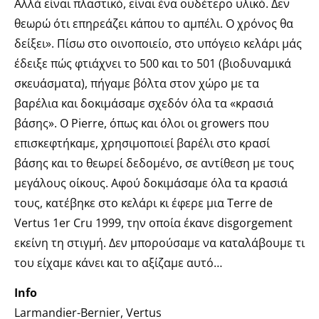
Αλλά είναι πλαστικό, είναι ένα ουδέτερο υλικό. Δεν
θεωρώ ότι επηρεάζει κάπου το αμπέλι. Ο χρόνος θα
δείξει». Πίσω στο οινοποιείο, στο υπόγειο κελάρι μάς
έδειξε πώς φτιάχνει το 500 και το 501 (βιοδυναμικά
σκευάσματα), πήγαμε βόλτα στον χώρο με τα
βαρέλια και δοκιμάσαμε σχεδόν όλα τα «κρασιά
βάσης». Ο Pierre, όπως και όλοι οι growers που
επισκεφτήκαμε, χρησιμοποιεί βαρέλι στο κρασί
βάσης και το θεωρεί δεδομένο, σε αντίθεση με τους
μεγάλους οίκους. Αφού δοκιμάσαμε όλα τα κρασιά
τους, κατέβηκε στο κελάρι κι έφερε μια Terre de
Vertus 1er Cru 1999, την οποία έκανε disgorgement
εκείνη τη στιγμή. Δεν μπορούσαμε να καταλάβουμε τι
του είχαμε κάνει και το αξίζαμε αυτό…
Info
Larmandier-Bernier, Vertus