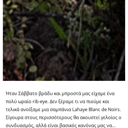
Ήταν Σάββατο βράδυ και μπροστά μας είχαμε ένα
πολύ ωραίο rib-eye. Δεν ξέραμε τι να πιούμε και
τελικά ανοίξαμε μια σαμπάνια Lahaye Blanc de Noirs.
Σίγουρα στους περισσότερους θα ακουστεί γελοίος ο
συνδυασμός, αλλά είναι βασικός κανόνας μας να…