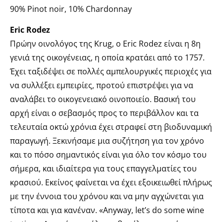
90% Pinot noir, 10% Chardonnay
Eric Rodez
Πρώην οινολόγος της Krug, ο Eric Rodez είναι η 8η
γενιά της οικογένειας, η οποία κρατάει από το 1757.
Έχει ταξιδέψει σε πολλές αμπελουργικές περιοχές για
να συλλέξει εμπειρίες, προτού επιστρέψει για να
αναλάβει το οικογενειακό οινοποιείο. Βασική του
αρχή είναι ο σεβασμός προς το περιβάλλον και τα
τελευταία οκτώ χρόνια έχει στραφεί στη βιοδυναμική
παραγωγή. Ξεκινήσαμε μια συζήτηση για τον χρόνο
και το πόσο σημαντικός είναι για όλο τον κόσμο του
σήμερα, και ιδιαίτερα για τους επαγγελματίες του
κρασιού. Εκείνος φαίνεται να έχει εξοικειωθεί πλήρως
με την έννοια του χρόνου και να μην αγχώνεται για
τίποτα και για κανέναν. «Αnyway, let’s do some wine