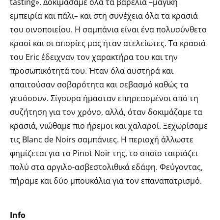
tasting». Δοκιμάσαμε όλα τα βαρέλια –μαγική
εμπειρία και πάλι– και στη συνέχεια όλα τα κρασιά
του οινοποιείου. Η σαμπάνια είναι ένα πολυσύνθετο
κρασί και οι απορίες μας ήταν ατελείωτες. Τα κρασιά
του Eric έδειχναν τον χαρακτήρα του και την
προσωπικότητά του. Ήταν όλα αυστηρά και
απαιτούσαν σοβαρότητα και σεβασμό καθώς τα
γευόσουν. Σίγουρα ήμασταν επηρεασμένοι από τη
συζήτηση για τον χρόνο, αλλά, όταν δοκιμάζαμε τα
κρασιά, νιώθαμε πιο ήρεμοι και χαλαροί. Ξεχωρίσαμε
τις Blanc de Noirs σαμπάνιες. Η περιοχή άλλωστε
φημίζεται για το Pinot Noir της, το οποίο ταιριάζει
πολύ στα αργιλο-ασβεστολιθικά εδάφη. Φεύγοντας,
πήραμε και δύο μπουκάλια για τον επαναπατρισμό.
Info