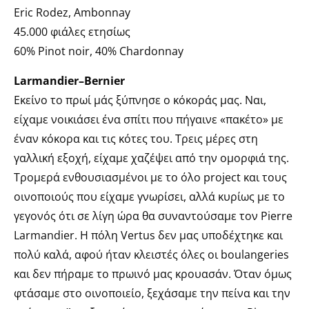
Eric Rodez, Ambonnay
45.000 φιάλες ετησίως
60% Pinot noir, 40% Chardonnay
Larmandier–Bernier
Εκείνο το πρωί μάς ξύπνησε ο κόκοράς μας. Ναι,
είχαμε νοικιάσει ένα σπίτι που πήγαινε «πακέτο» με
έναν κόκορα και τις κότες του. Τρεις μέρες στη
γαλλική εξοχή, είχαμε χαζέψει από την ομορφιά της.
Τρομερά ενθουσιασμένοι με το όλο project και τους
οινοποιούς που είχαμε γνωρίσει, αλλά κυρίως με το
γεγονός ότι σε λίγη ώρα θα συναντούσαμε τον Pierre
Larmandier. Η πόλη Vertus δεν μας υποδέχτηκε και
πολύ καλά, αφού ήταν κλειστές όλες οι boulangeries
και δεν πήραμε το πρωινό μας κρουασάν. Όταν όμως
φτάσαμε στο οινοποιείο, ξεχάσαμε την πείνα και την