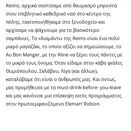
Reims, αρχικά σαστίσαμε από θαυμασμό μπροστά
στον επιβλητικό καθεδρικό ναό στο κέντρο της
πόλης, τακτοποιηθήκαμε στο ξενοδοχείο και
αρχίσαμε να ψάχνουμε για το βασικότερο:
σαμπάνιες. Το «διαμάντι» της Reims είναι ένα πολύ
μικρό μαγαζάκι, το οποίο αξίζει να σημειώσουμε, το
Αu Bon Manger, με την Αline να ξέρει τους πάντες με
το μικρό τους όνομα. Όταν είδαμε στην κάβα φιάλες
Θυμιόπουλου, Σκλάβου, Λίγα (και άλλων),
καταλάβαμε ότι είναι ο άνθρωπός μας. Και όντως,
μας προμήθευσε με τα must-drink-before- you-leave
και μας κανόνισε μια επίσκεψη εκτός προγράμματος
στον πρωτοεμφανιζόμενο Elemart Robion.