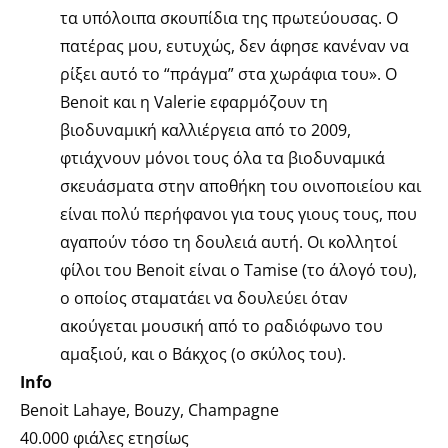
τα υπόλοιπα σκουπίδια της πρωτεύουσας. Ο
πατέρας μου, ευτυχώς, δεν άφησε κανέναν να
ρίξει αυτό το “πράγμα” στα χωράφια του». Ο
Benoit και η Valerie εφαρμόζουν τη
βιοδυναμική καλλιέργεια από το 2009,
φτιάχνουν μόνοι τους όλα τα βιοδυναμικά
σκευάσματα στην αποθήκη του οινοποιείου και
είναι πολύ περήφανοι για τους γιους τους, που
αγαπούν τόσο τη δουλειά αυτή. Οι κολλητοί
φίλοι του Benoit είναι ο Tamise (το άλογό του),
ο οποίος σταματάει να δουλεύει όταν
ακούγεται μουσική από το ραδιόφωνο του
αμαξιού, και ο Βάκχος (ο σκύλος του).
Info
Benoit Lahaye, Bouzy, Champagne
40.000 φιάλες ετησίως