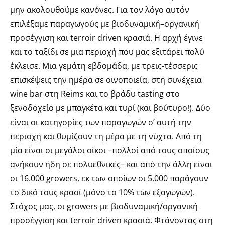
μην ακολουθούμε κανόνες. Για τον λόγο αυτόν
επιλέξαμε παραγωγούς με βιοδυναμική–οργανική
προσέγγιση και terroir driven κρασιά. Η αρχή έγινε
και το ταξίδι σε μια περιοχή που μας εξιτάρει πολύ
έκλεισε. Μια γεμάτη εβδομάδα, με τρεις-τέσσερις
επισκέψεις την ημέρα σε οινοποιεία, στη συνέχεια
wine bar στη Reims και το βράδυ tasting στο
ξενοδοχείο με μπαγκέτα και τυρί (και βούτυρο!). Δύο
είναι οι κατηγορίες των παραγωγών σ’ αυτή την
περιοχή και θυμίζουν τη μέρα με τη νύχτα. Από τη
μία είναι οι μεγάλοι οίκοι –πολλοί από τους οποίους
ανήκουν ήδη σε πολυεθνικές– και από την άλλη είναι
οι 16.000 growers, εκ των οποίων οι 5.000 παράγουν
το δικό τους κρασί (μόνο το 10% των εξαγωγών).
Στόχος μας, οι growers με βιοδυναμική/οργανική
προσέγγιση και terroir driven κρασιά. Φτάνοντας στη