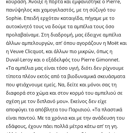
κούραση. Άνοιξε η πόρτα και εμφανίστηκε ο Pierre,
πανύψηλος και χαμογελαστός, με τη σύζυγό του
Sophie. Επειδή ερχόταν καταιγίδα, πήγαμε με το
αυτοκίνητό τους να δούμε τα αμπέλια τους όσο
προλαβαίναμε. Στη διαδρομή, μας έδειχνε αμπέλια
άλλων αμπελουργών, απ’ όπου αγοράζουν η Moët και
η Veuve Clicquot, και άλλων πιο μικρών, όπως η
Duval-Leroy και ο εξάδελφός του Pierre Gimonnet.
«Τα αμπέλια μας είναι τόσο υγιή, διότι δεν ρίχνουμε
τίποτα πλέον εκτός από τα βιοδυναμικά σκευάσματα
που φτιάχνουμε εμείς. Να, δείτε και μόνοι σας τη
διαφορά στο χώμα και στον κορμό του αμπελιού σε
σχέση με τον διπλανό μου». Εκείνος δεν είχε
αποφύγει τα απόβλητα του Παρισιού. «Τα πλαστικά
είναι παντού. Με τα χρόνια και με την ανάδευση του
εδάφους, έχουν πάει πολλά μέτρα κάτω απ’ τη γη.