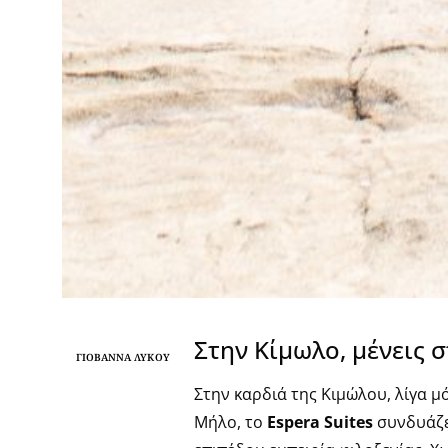
Στην Κίμωλο, μένεις 
ΓΙΟΒΆΝΝΑ ΛΎΚΟΥ
Στην καρδιά της Κιμώλου, λίγα μ
Μήλο, το
Espera Suites
συνδυάζει