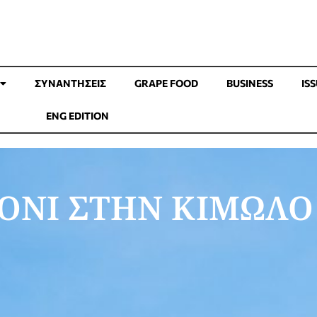
ΣΥΝΑΝΤΉΣΕΙΣ
GRAPE FOOD
BUSINESS
IS
ENG EDITION
ONI ΣΤΗΝ ΚΙΜΩΛΟ