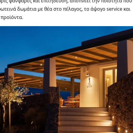
ωρίς φανφάρες και επιτήδευση, αποπνέει την ποιότητα που
φωτεινά δωμάτια με θέα στο πέλαγος, το άψογο service και
 προϊόντα.