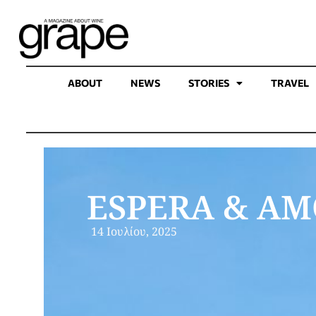
ABOUT
NEWS
STORIES
TRAVEL
ESPERA & AM
14 Ιουλίου, 2025