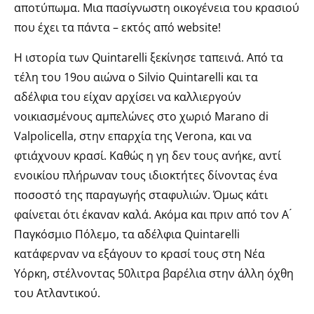
αποτύπωμα. Μια πασίγνωστη οικογένεια του κρασιού
που έχει τα πάντα – εκτός από website!
Η ιστορία των Quintarelli ξεκίνησε ταπεινά. Από τα
τέλη του 19ου αιώνα ο Silvio Quintarelli και τα
αδέλφια του είχαν αρχίσει να καλλιεργούν
νοικιασμένους αμπελώνες στο χωριό Marano di
Valpolicella, στην επαρχία της Verona, και να
φτιάχνουν κρασί. Καθώς η γη δεν τους ανήκε, αντί
ενοικίου πλήρωναν τους ιδιοκτήτες δίνοντας ένα
ποσοστό της παραγωγής σταφυλιών. Όμως κάτι
φαίνεται ότι έκαναν καλά. Ακόμα και πριν από τον Α ́
Παγκόσμιο Πόλεμο, τα αδέλφια Quintarelli
κατάφερναν να εξάγουν το κρασί τους στη Νέα
Υόρκη, στέλνοντας 50λιτρα βαρέλια στην άλλη όχθη
του Ατλαντικού.