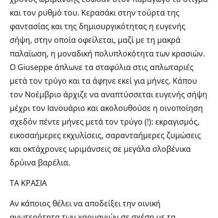
και τον ρυθμό του. Κερασάκι στην τούρτα της
φαντασίας και της δημιουργικότητας η ευγενής
σήψη, στην οποία οφείλεται, μαζί με τη μακρά
παλαίωση, η μοναδική πολυπλοκότητα των κρασιών.
Ο Giuseppe άπλωνε τα σταφύλια στις απλωταριές
μετά τον τρύγο και τα άφηνε εκεί για μήνες. Κάπου
τον Νοέμβριο άρχιζε να αναπτύσσεται ευγενής σήψη
μέχρι τον Ιανουάριο και ακολουθούσε η οινοποίηση
σχεδόν πέντε μήνες μετά τον τρύγο (!): εκραγισμός,
εικοσαήμερες εκχυλίσεις, σαρανταήμερες ζυμώσεις
και οκτάχρονες ωριμάνσεις σε μεγάλα σλοβένικα
δρύινα βαρέλια.
ΤΑ ΚΡΑΣΙΑ
Αν κάποιος θέλει να αποδείξει την οινική
ανωτερότητα των χαρμανιών σε σχέση με τα