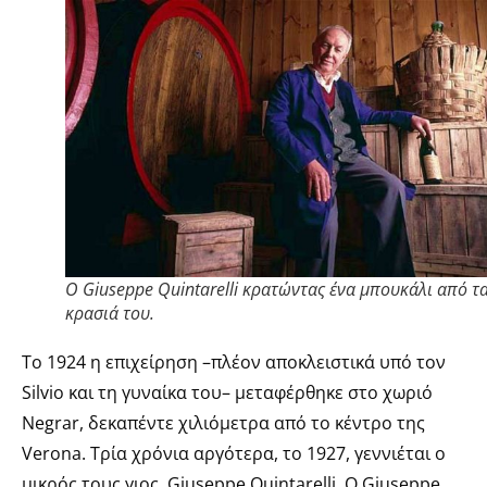
O Giuseppe Quintarelli κρατώντας ένα μπουκάλι από τ
κρασιά του.
Το 1924 η επιχείρηση –πλέον αποκλειστικά υπό τον
Silvio και τη γυναίκα του– μεταφέρθηκε στο χωριό
Negrar, δεκαπέντε χιλιόμετρα από το κέντρο της
Verona. Τρία χρόνια αργότερα, το 1927, γεννιέται ο
μικρός τους γιος, Giuseppe Quintarelli. Ο Giuseppe