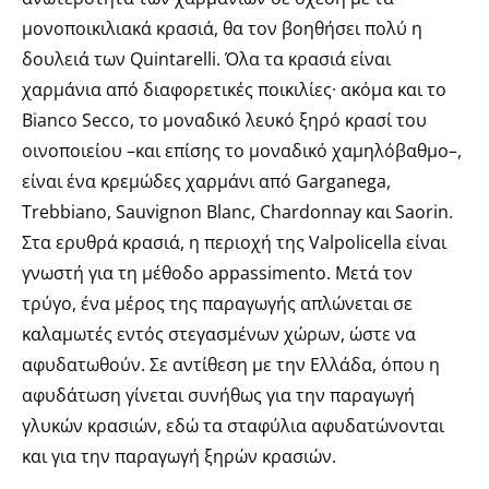
μονοποικιλιακά κρασιά, θα τον βοηθήσει πολύ η
δουλειά των Quintarelli. Όλα τα κρασιά είναι
χαρμάνια από διαφορετικές ποικιλίες· ακόμα και το
Bianco Secco, το μοναδικό λευκό ξηρό κρασί του
οινοποιείου –και επίσης το μοναδικό χαμηλόβαθμο–,
είναι ένα κρεμώδες χαρμάνι από Garganega,
Trebbiano, Sauvignon Blanc, Chardonnay και Saorin.
Στα ερυθρά κρασιά, η περιοχή της Valpolicella είναι
γνωστή για τη μέθοδο appassimento. Μετά τον
τρύγο, ένα μέρος της παραγωγής απλώνεται σε
καλαμωτές εντός στεγασμένων χώρων, ώστε να
αφυδατωθούν. Σε αντίθεση με την Ελλάδα, όπου η
αφυδάτωση γίνεται συνήθως για την παραγωγή
γλυκών κρασιών, εδώ τα σταφύλια αφυδατώνονται
και για την παραγωγή ξηρών κρασιών.