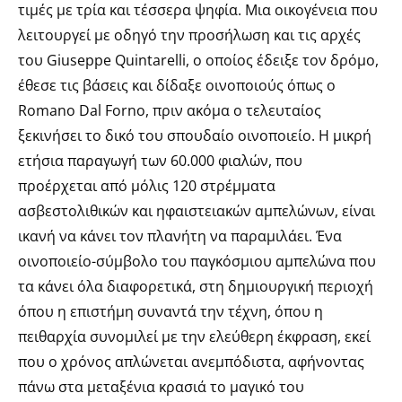
τιμές με τρία και τέσσερα ψηφία. Μια οικογένεια που
λειτουργεί με οδηγό την προσήλωση και τις αρχές
του Giuseppe Quintarelli, ο οποίος έδειξε τον δρόμο,
έθεσε τις βάσεις και δίδαξε οινοποιούς όπως ο
Romano Dal Forno, πριν ακόμα ο τελευταίος
ξεκινήσει το δικό του σπουδαίο οινοποιείο. Η μικρή
ετήσια παραγωγή των 60.000 φιαλών, που
προέρχεται από μόλις 120 στρέμματα
ασβεστολιθικών και ηφαιστειακών αμπελώνων, είναι
ικανή να κάνει τον πλανήτη να παραμιλάει. Ένα
οινοποιείο-σύμβολο του παγκόσμιου αμπελώνα που
τα κάνει όλα διαφορετικά, στη δημιουργική περιοχή
όπου η επιστήμη συναντά την τέχνη, όπου η
πειθαρχία συνομιλεί με την ελεύθερη έκφραση, εκεί
που ο χρόνος απλώνεται ανεμπόδιστα, αφήνοντας
πάνω στα μεταξένια κρασιά το μαγικό του