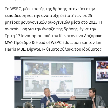
Το WSPC, μέσω αυτής της δράσης, στοχεύει στην
εκπαίδευση και την ανάπτυξη δεξιοτήτων σε 25
μητέρες μονογονεϊκών οικογενειών μέσα στο 2023. Η
ανακοίνωση για την έναρξη της δράσης, έγινε την
Τρίτη 17 Ιανουαρίου από τον Κωνσταντίνο Λαζαράκη
MW- Πρόεδρο & Head of WSPC Education και τον Ian
Harris MBE, DipWSET– θεματοφύλακα του Ιδρύματος.