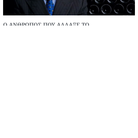
Ο ΑΝΘΡΩΠΟΣ ΠΟΥ ΑΛΛΑΞΕ ΤΟ
MONTEPULCIANO
ALL WINE EXPERIENCES ON ONE PLATFORM