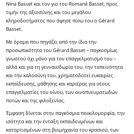
Nina Basset και τον γιο του Romané Basset, προς
τιμήν της αξιοσύνης και του μεγάλου
κληροδοτήματος που άφησε πίσω του ο Gérard
Basset.
Με όραμα που πηγάζει από την ίδια την
προσωπικότητα του Gérard Basset – παγκοσμίως
γνωστού όχι μόνο για τον επαγγελματισμό του –
αλλά και για τη γενναιοδωρία του, την ταπεινότητα
και την καλοσύνη του, χρηματοδοτεί ευκαιρίες
εκπαίδευσης, μάθησης και καριέρας για νέους
επαγγελματίες του οίνου, των οινοπνευματωδών
ποτών και της φιλοξενίας.
Έμφαση δίνεται στην παγκόσμια ποικιλομορφία, την
ισότητα και την ένταξη εκπαιδευμένων και
καταρτισμένων στη βιομηχανία του κρασιού, των