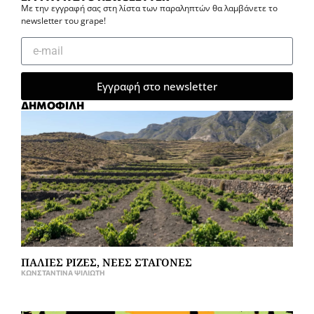
Με την εγγραφή σας στη λίστα των παραληπτών θα λαμβάνετε το
newsletter του grape!
Εγγραφή στο newsletter
ΔΗΜΟΦΙΛΗ
ΠΑΛΙΕΣ ΡΙΖΕΣ, ΝΕΕΣ ΣΤΑΓΟΝΕΣ
ΚΩΝΣΤΑΝΤΊΝΑ ΨΙΛΙΏΤΗ