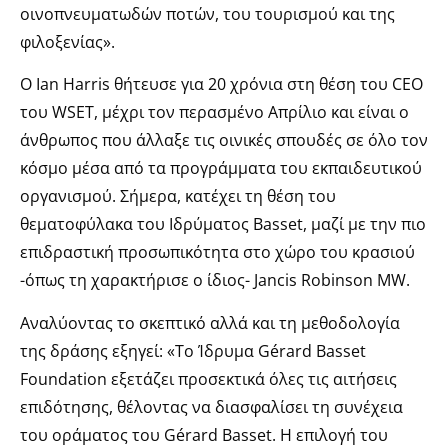
οινοπνευματωδών ποτών, του τουρισμού και της
φιλοξενίας».
Ο Ian Harris θήτευσε για 20 χρόνια στη θέση του CEO
του WSET, μέχρι τον περασμένο Απρίλιο και είναι ο
άνθρωπος που άλλαξε τις οινικές σπουδές σε όλο τον
κόσμο μέσα από τα προγράμματα του εκπαιδευτικού
οργανισμού. Σήμερα, κατέχει τη θέση του
θεματοφύλακα του Ιδρύματος Basset, μαζί με την πιο
επιδραστική προσωπικότητα στο χώρο του κρασιού
-όπως τη χαρακτήρισε ο ίδιος- Jancis Robinson MW.
Αναλύοντας το σκεπτικό αλλά και τη μεθοδολογία
της δράσης εξηγεί: «Το Ίδρυμα Gérard Basset
Foundation εξετάζει προσεκτικά όλες τις αιτήσεις
επιδότησης, θέλοντας να διασφαλίσει τη συνέχεια
του οράματος του Gérard Basset. Η επιλογή του