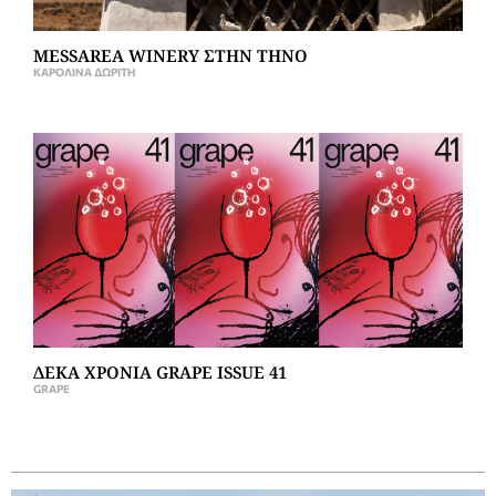
MESSAREA WINERY ΣΤΗΝ ΤΗΝΟ
ΚΑΡΟΛΊΝΑ ΔΩΡΊΤΗ
ΔΕΚΑ ΧΡΟΝΙΑ GRAPE ISSUE 41
GRAPE