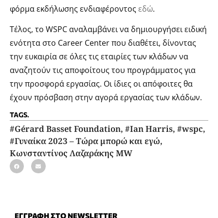
φόρμα εκδήλωσης ενδιαφέροντος
εδώ
.
Τέλος, το WSPC αναλαμβάνει να δημιουργήσει ειδική
ενότητα στο Career Center που διαθέτει, δίνοντας
την ευκαιρία σε όλες τις εταιρίες των κλάδων να
αναζητούν τις αποφοίτους του προγράμματος για
την προσφορά εργασίας. Οι ίδιες οι απόφοιτες θα
έχουν πρόσβαση στην αγορά εργασίας των κλάδων.
TAGS.
#Gérard Basset Foundation
,
#Ian Harris
,
#wspc
,
#Γυναίκα 2023 – Τώρα μπορώ και εγώ
,
Κωνσταντίνος Λαζαράκης MW
ΕΓΓΡΑΦΗ ΣΤΟ NEWSLETTER