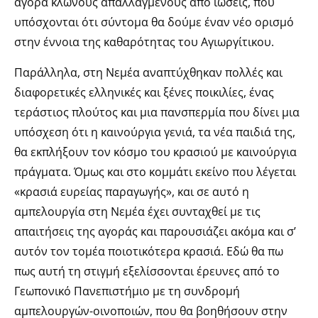
αγορά κλώνους απαλλαγμένους από ιώσεις, που
υπόσχονται ότι σύντομα θα δούμε έναν νέο ορισμό
στην έννοια της καθαρότητας του Αγιωργίτικου.
Παράλληλα, στη Νεμέα αναπτύχθηκαν πολλές και
διαφορετικές ελληνικές και ξένες ποικιλίες, ένας
τεράστιος πλούτος και μια πανσπερμία που δίνει μια
υπόσχεση ότι η καινούργια γενιά, τα νέα παιδιά της,
θα εκπλήξουν τον κόσμο του κρασιού με καινούργια
πράγματα. Όμως και στο κομμάτι εκείνο που λέγεται
«κρασιά ευρείας παραγωγής», και σε αυτό η
αμπελουργία στη Νεμέα έχει συνταχθεί με τις
απαιτήσεις της αγοράς και παρουσιάζει ακόμα και σ’
αυτόν τον τομέα ποιοτικότερα κρασιά. Εδώ θα πω
πως αυτή τη στιγμή εξελίσσονται έρευνες από το
Γεωπονικό Πανεπιστήμιο με τη συνδρομή
αμπελουργών-οινοποιών, που θα βοηθήσουν στην