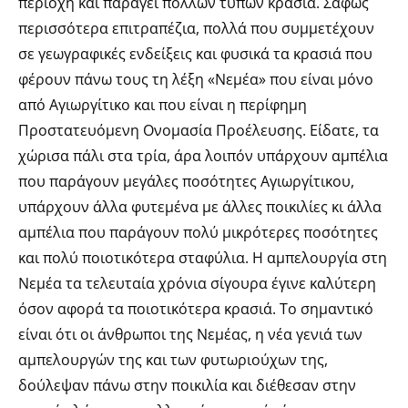
περιοχή και παράγει πολλών τύπων κρασιά. Σαφώς
περισσότερα επιτραπέζια, πολλά που συμμετέχουν
σε γεωγραφικές ενδείξεις και φυσικά τα κρασιά που
φέρουν πάνω τους τη λέξη «Νεμέα» που είναι μόνο
από Αγιωργίτικο και που είναι η περίφημη
Προστατευόμενη Ονομασία Προέλευσης. Είδατε, τα
χώρισα πάλι στα τρία, άρα λοιπόν υπάρχουν αμπέλια
που παράγουν μεγάλες ποσότητες Αγιωργίτικου,
υπάρχουν άλλα φυτεμένα με άλλες ποικιλίες κι άλλα
αμπέλια που παράγουν πολύ μικρότερες ποσότητες
και πολύ ποιοτικότερα σταφύλια. Η αμπελουργία στη
Νεμέα τα τελευταία χρόνια σίγουρα έγινε καλύτερη
όσον αφορά τα ποιοτικότερα κρασιά. Το σημαντικό
είναι ότι οι άνθρωποι της Νεμέας, η νέα γενιά των
αμπελουργών της και των φυτωριούχων της,
δούλεψαν πάνω στην ποικιλία και διέθεσαν στην