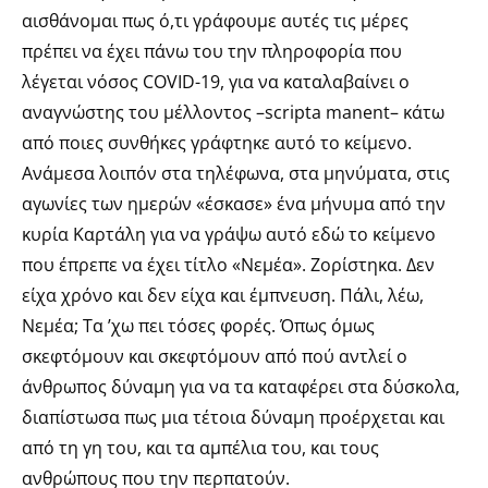
αισθάνομαι πως ό,τι γράφουμε αυτές τις μέρες
πρέπει να έχει πάνω του την πληροφορία που
λέγεται νόσος COVID-19, για να καταλαβαίνει ο
αναγνώστης του μέλλοντος –scripta manent– κάτω
από ποιες συνθήκες γράφτηκε αυτό το κείμενο.
Ανάμεσα λοιπόν στα τηλέφωνα, στα μηνύματα, στις
αγωνίες των ημερών «έσκασε» ένα μήνυμα από την
κυρία Καρτάλη για να γράψω αυτό εδώ το κείμενο
που έπρεπε να έχει τίτλο «Νεμέα». Ζορίστηκα. Δεν
είχα χρόνο και δεν είχα και έμπνευση. Πάλι, λέω,
Νεμέα; Τα ’χω πει τόσες φορές. Όπως όμως
σκεφτόμουν και σκεφτόμουν από πού αντλεί ο
άνθρωπος δύναμη για να τα καταφέρει στα δύσκολα,
διαπίστωσα πως μια τέτοια δύναμη προέρχεται και
από τη γη του, και τα αμπέλια του, και τους
ανθρώπους που την περπατούν.