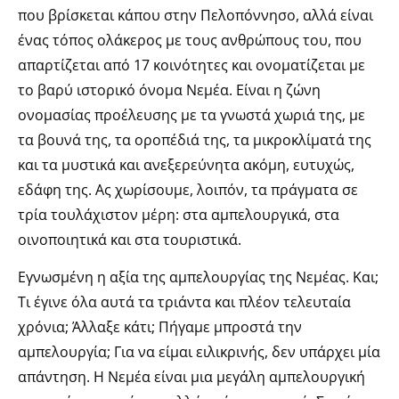
που βρίσκεται κάπου στην Πελοπόννησο, αλλά είναι
ένας τόπος ολάκερος με τους ανθρώπους του, που
απαρτίζεται από 17 κοινότητες και ονοματίζεται με
το βαρύ ιστορικό όνομα Νεμέα. Είναι η ζώνη
ονομασίας προέλευσης με τα γνωστά χωριά της, με
τα βουνά της, τα οροπέδιά της, τα μικροκλίματά της
και τα μυστικά και ανεξερεύνητα ακόμη, ευτυχώς,
εδάφη της. Ας χωρίσουμε, λοιπόν, τα πράγματα σε
τρία τουλάχιστον μέρη: στα αμπελουργικά, στα
οινοποιητικά και στα τουριστικά.
Εγνωσμένη η αξία της αμπελουργίας της Νεμέας. Και;
Τι έγινε όλα αυτά τα τριάντα και πλέον τελευταία
χρόνια; Άλλαξε κάτι; Πήγαμε μπροστά την
αμπελουργία; Για να είμαι ειλικρινής, δεν υπάρχει μία
απάντηση. Η Νεμέα είναι μια μεγάλη αμπελουργική