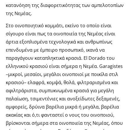
κατανόηση της διαφορετικότητας των αμπελοτοπίων
της Νεμέας.
Στο οινοποιητικό κομμάτι, εκείνο το οποίο είναι
σίγουρο είναι πως τα οινοποιεία της Νεμέας είναι
άρτια εξοπλισμένα τεχνολογικά και ανθρωπίνως
επενδυμένα με έμπειρο προσωπικό, ικανά να
παραγάγουν καταπληκτικά κρασιά. El Dorado του
ελληνικού κρασιού είναι σήμερα η Νεμέα. Garagistes
–μικροί, μεσαίοι, μεγάλοι οινοποιοί με ποικίλα στιλ
κρασιού– ελαφρά, κομψά, θολά, φιλτραρισμένα και
αφιλτράριστα, συμπυκνωμένα κρασιά για μεγάλη
παλαίωση, τσιμεντένιες και ανοξείδωτες δεξαμενές,
αμφορείς, δρύινα βαρέλια μικρά ή μεγάλα, βαρέλια
ακακίας και ό,τι φανταστεί ο νους του οινοποιού,
βρίσκονται σήμερα στα οινοποιεία της Νεμέας, όπου