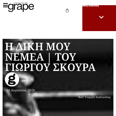
Νέες Ετικέτες
Η ΔΙΚΗ ΜΟΥ
ΝΕΜΕΑ | ΤΟΥ
ΓΙΩΡΓΟΥ ΣΚΟΥΡΑ
GRAPE
10 Αυγούστου, 2020
Φωτ. Γιώργος Καπλανίδης