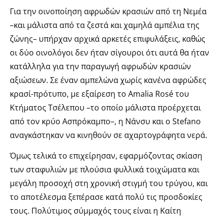
Για την οινοποίηση αφρωδών κρασιών από τη Νεμέα
–και μάλιστα από τα ζεστά και χαμηλά αμπέλια της
ζώνης– υπήρχαν αρχικά αρκετές επιφυλάξεις, καθώς
οι δύο οινολόγοι δεν ήταν σίγουροι ότι αυτά θα ήταν
κατάλληλα για την παραγωγή αφρωδών κρασιών
αξιώσεων. Σε έναν αμπελώνα χωρίς κανένα αφρώδες
κρασί-πρότυπο, με εξαίρεση το Amalia Rosé του
Κτήματος Τσέλεπου –το οποίο μάλιστα προέρχεται
από τον κρύο Ασπρόκαμπο–, η Νάνσυ και ο Stefano
αναγκάστηκαν να κινηθούν σε αχαρτογράφητα νερά.
Όμως τελικά το επιχείρησαν, εφαρμόζοντας σκίαση
των σταφυλιών με πλούσια φυλλικά τοιχώματα και
μεγάλη προσοχή στη χρονική στιγμή του τρύγου, και
το αποτέλεσμα ξεπέρασε κατά πολύ τις προσδοκίες
τους. Πολύτιμος σύμμαχός τους είναι η Καίτη