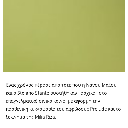
Ένας χρόνος πέρασε από τότε που η Νάνσυ Μάζου
και ο Stefano Stante συστήθηκαν –αρχικά– στο
επαγγελματικό οινικό κοινό, με αφορμή την
παρθενική κυκλοφορία του αφρώδους Prelude και το
ξεκίνημα της Milia Riza.