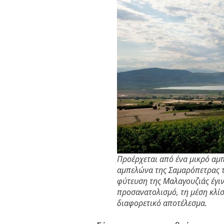
Προέρχεται από ένα μικρό αμ
αμπελώνα της Σαμαρόπετρας τ
φύτευση της Μαλαγουζιάς έγιν
προσανατολισμό, τη μέση κλί
διαφορετικό αποτέλεσμα.