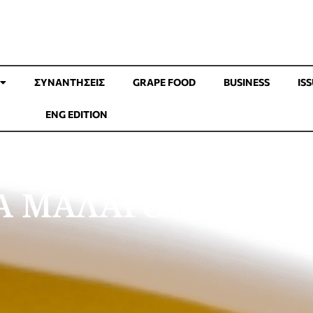
ΣΥΝΑΝΤΉΣΕΙΣ
GRAPE FOOD
BUSINESS
IS
ENG EDITION
Α ΜΑΛΑΓΟΥΖΙΑ