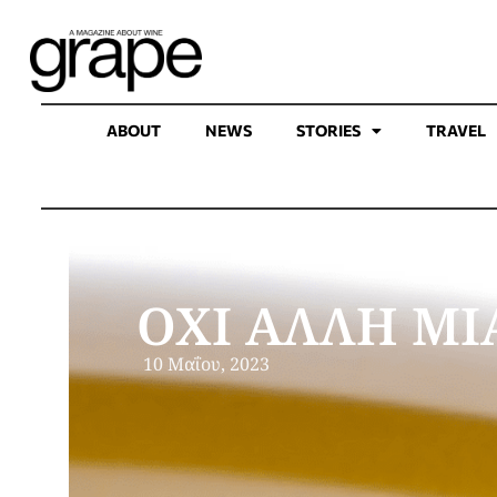
ABOUT
NEWS
STORIES
TRAVEL
ΟΧΙ ΑΛΛΗ ΜΙ
10 Μαΐου, 2023