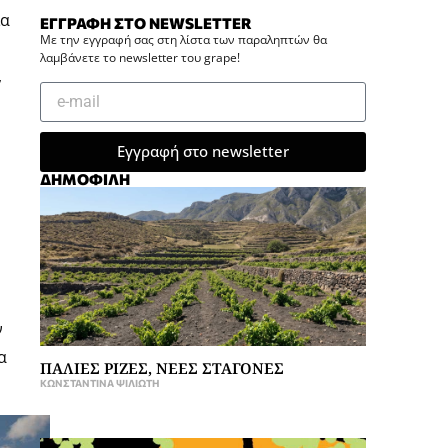
ια
ΕΓΓΡΑΦΗ ΣΤΟ NEWSLETTER
Με την εγγραφή σας στη λίστα των παραληπτών θα
λαμβάνετε το newsletter του grape!
,
Εγγραφή στο newsletter
ΔΗΜΟΦΙΛΗ
ν
α
ΠΑΛΙΕΣ ΡΙΖΕΣ, ΝΕΕΣ ΣΤΑΓΟΝΕΣ
ΚΩΝΣΤΑΝΤΊΝΑ ΨΙΛΙΏΤΗ