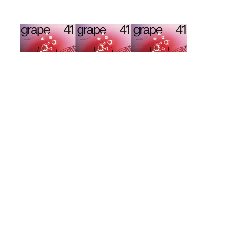
ί
ΔΕΚΑ ΧΡΟΝΙΑ GRAPE ISSUE 41
GRAPE