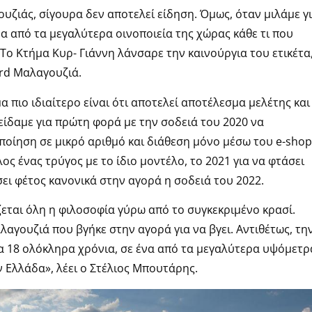
ζιάς, σίγουρα δεν αποτελεί είδηση. Όμως, όταν μιλάμε γ
α από τα μεγαλύτερα οινοποιεία της χώρας κάθε τι που
 Το Κτήμα Κυρ- Γιάννη λάνσαρε την καινούργια του ετικέτα
ard Μαλαγουζιά.
α πιο ιδιαίτερο είναι ότι αποτελεί αποτέλεσμα μελέτης και
είδαμε για πρώτη φορά με την σοδειά του 2020 να
ποίηση σε μικρό αριθμό και διάθεση μόνο μέσω του e-shop
ος ένας τρύγος με το ίδιο μοντέλο, το 2021 για να φτάσει
ει φέτος κανονικά στην αγορά η σοδειά του 2022.
εται όλη η φιλοσοφία γύρω από το συγκεκριμένο κρασί.
λαγουζιά που βγήκε στην αγορά για να βγει. Αντιθέτως, τη
ια 18 ολόκληρα χρόνια, σε ένα από τα μεγαλύτερα υψόμετρ
ν Ελλάδα», λέει ο Στέλιος Μπουτάρης.