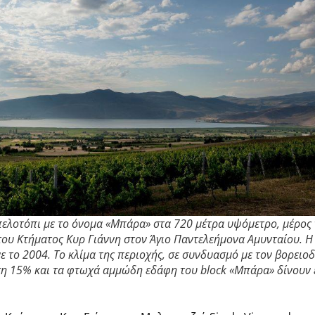
πελοτόπι με το όνομα «Μπάρα» στα 720 μέτρα υψόμετρο, μέρος
ου Κτήματος Κυρ Γιάννη στον Άγιο Παντελεήμονα Αμυνταίου. 
ε το 2004. Το κλίμα της περιοχής, σε συνδυασμό με τον βορειο
ση 15% και τα φτωχά αμμώδη εδάφη του block «Μπάρα» δίνουν 