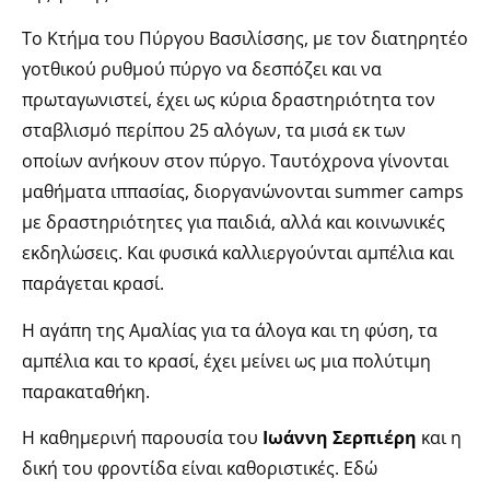
Το Κτήμα του Πύργου Βασιλίσσης, με τον διατηρητέο
γοτθικού ρυθμού πύργο να δεσπόζει και να
πρωταγωνιστεί, έχει ως κύρια δραστηριότητα τον
σταβλισμό περίπου 25 αλόγων, τα μισά εκ των
οποίων ανήκουν στον πύργο. Ταυτόχρονα γίνονται
μαθήματα ιππασίας, διοργανώνονται summer camps
με δραστηριότητες για παιδιά, αλλά και κοινωνικές
εκδηλώσεις. Και φυσικά καλλιεργούνται αμπέλια και
παράγεται κρασί.
Η αγάπη της Αμαλίας για τα άλογα και τη φύση, τα
αμπέλια και το κρασί, έχει μείνει ως μια πολύτιμη
παρακαταθήκη.
Η καθημερινή παρουσία του
Ιωάννη Σερπιέρη
και η
δική του φροντίδα είναι καθοριστικές. Εδώ