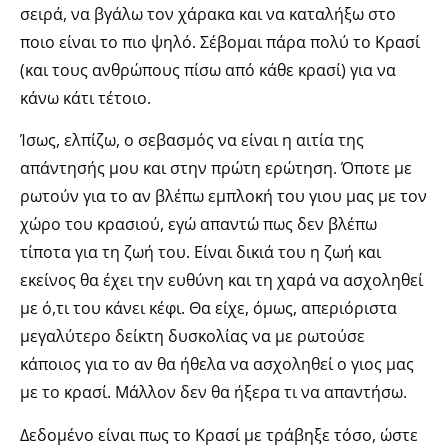
σειρά, να βγάλω τον χάρακα και να καταλήξω στο
ποιο είναι το πιο ψηλό. Σέβομαι πάρα πολύ το Κρασί
(και τους ανθρώπους πίσω από κάθε κρασί) για να
κάνω κάτι τέτοιο.
Ίσως, ελπίζω, ο σεβασμός να είναι η αιτία της
απάντησής μου και στην πρώτη ερώτηση. Όποτε με
ρωτούν για το αν βλέπω εμπλοκή του γιου μας με τον
χώρο του κρασιού, εγώ απαντώ πως δεν βλέπω
τίποτα για τη ζωή του. Είναι δικιά του η ζωή και
εκείνος θα έχει την ευθύνη και τη χαρά να ασχοληθεί
με ό,τι του κάνει κέφι. Θα είχε, όμως, απεριόριστα
μεγαλύτερο δείκτη δυσκολίας να με ρωτούσε
κάποιος για το αν θα ήθελα να ασχοληθεί ο γιος μας
με το κρασί. Μάλλον δεν θα ήξερα τι να απαντήσω.
Δεδομένο είναι πως το Κρασί
με τράβηξε τόσο, ώστε