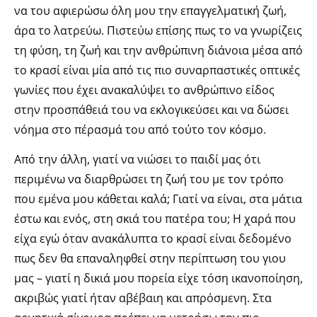
να του αφιερώσω όλη μου την επαγγελματική ζωή,
άρα το λατρεύω. Πιστεύω επίσης πως το να γνωρίζεις
τη φύση, τη ζωή και την ανθρώπινη διάνοια μέσα από
το κρασί είναι μία από τις πιο συναρπαστικές οπτικές
γωνίες που έχει ανακαλύψει το ανθρώπινο είδος
στην προσπάθειά του να εκλογικεύσει και να δώσει
νόημα στο πέρασμά του από τούτο τον κόσμο.
Από την άλλη, γιατί να νιώσει το παιδί μας ότι
περιμένω να διαρθρώσει τη ζωή του με τον τρόπο
που εμένα μου κάθεται καλά; Γιατί να είναι, στα μάτια
έστω και ενός, στη σκιά του πατέρα του; Η χαρά που
είχα εγώ όταν ανακάλυπτα το κρασί είναι δεδομένο
πως δεν θα επαναληφθεί στην περίπτωση του γιου
μας – γιατί η δικιά μου πορεία είχε τόση ικανοποίηση,
ακριβώς γιατί ήταν αβέβαιη και απρόσμενη. Στα