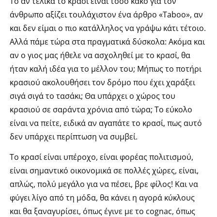
Το αν τελικά το κρασί είναι τόσο κακό για τον
άνθρωπο αξίζει τουλάχιστον ένα άρθρο «Taboo», αν
και δεν είμαι ο πιο κατάλληλος να γράψω κάτι τέτοιο.
Αλλά πάμε τώρα στα πραγματικά δύσκολα: Ακόμα και
αν ο γιος μας ήθελε να ασχοληθεί με το κρασί, θα
ήταν καλή ιδέα για το μέλλον του; Μήπως το ποτήρι
κρασιού ακολουθήσει τον δρόμο που έχει χαράξει
σιγά σιγά το τασάκι; Θα υπάρχει ο χώρος του
κρασιού σε σαράντα χρόνια από τώρα; Το εύκολο
είναι να πείτε, ειδικά αν αγαπάτε το κρασί, πως αυτό
δεν υπάρχει περίπτωση να συμβεί.
Το κρασί είναι υπέροχο, είναι φορέας πολιτισμού,
είναι σημαντικό οικονομικά σε πολλές χώρες, είναι,
απλώς, πολύ μεγάλο για να πέσει, βρε φίλος! Και να
φύγει λίγο από τη μόδα, θα κάνει η αγορά κύκλους
και θα ξαναγυρίσει, όπως έγινε με το cognac, όπως