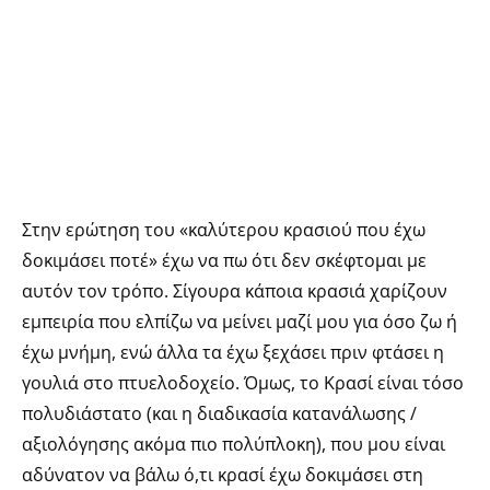
Στην ερώτηση του «καλύτερου κρασιού που έχω
δοκιμάσει ποτέ» έχω να πω ότι δεν σκέφτομαι με
αυτόν τον τρόπο. Σίγουρα κάποια κρασιά χαρίζουν
εμπειρία που ελπίζω να μείνει μαζί μου για όσο ζω ή
έχω μνήμη, ενώ άλλα τα έχω ξεχάσει πριν φτάσει η
γουλιά στο πτυελοδοχείο. Όμως, το Κρασί είναι τόσο
πολυδιάστατο (και η διαδικασία κατανάλωσης /
αξιολόγησης ακόμα πιο πολύπλοκη), που μου είναι
αδύνατον να βάλω ό,τι κρασί έχω δοκιμάσει στη