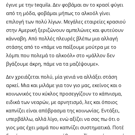
έγινε με την tequila. Δεν φοβάμαι αν το κρασί φύγει
από τη μόδα, φοβάμαι μήπως το αλκοόλ γίνει
επιλογή των πολύ λίγων. Μεγάλες εταιρείες κρασιού
στην Αμερική ξεριζώνουν αμπελώνες και φυτεύουν
κάνναβη. Από πολλές πλευρές βλέπω μια αλλαγή
στάσης από το «πάμε να παίξουμε μούτρα με το
λόμπι που πολεμά το αλκοόλ» στο «μάλλον δεν
βγάζουμε άκρη, πάμε να τα μαζέψουμε».
Δεν χρειάζεται πολύ, μία γενιά να αλλάξει στάση
αρκεί. Μια και μιλάμε για τον γιο μας, εκείνος και ο
κοινωνικός του κύκλος προσεγγίζουν το κάπνισμα,
ειδικά των νεαρών, με αρνητισμό, λες και όποιος
καπνίζει είναι απόβρασμα της κοινωνίας. Εντάξει,
υπερβάλλω, αλλά λίγο, ενώ αξίζει να σας πω ότι ο
γιος μας έχει μαμά που καπνίζει συστηματικά. Ποτέ