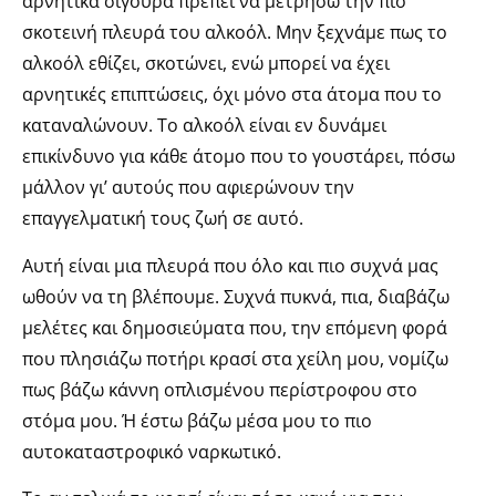
αρνητικά σίγουρα πρέπει να μετρήσω την πιο
σκοτεινή πλευρά του αλκοόλ. Μην ξεχνάμε πως το
αλκοόλ εθίζει, σκοτώνει, ενώ μπορεί να έχει
αρνητικές επιπτώσεις, όχι μόνο στα άτομα που το
καταναλώνουν. Το αλκοόλ είναι εν δυνάμει
επικίνδυνο για κάθε άτομο που το γουστάρει, πόσω
μάλλον γι’ αυτούς που αφιερώνουν την
επαγγελματική τους ζωή σε αυτό.
Αυτή είναι μια πλευρά που όλο και πιο συχνά μας
ωθούν να
τη βλέπουμε. Συχνά πυκνά, πια, διαβάζω
μελέτες και δημοσιεύματα που, την επόμενη φορά
που πλησιάζω ποτήρι κρασί στα χείλη μου, νομίζω
πως βάζω κάννη οπλισμένου περίστροφου στο
στόμα μου. Ή έστω βάζω μέσα μου το πιο
αυτοκαταστροφικό ναρκωτικό.