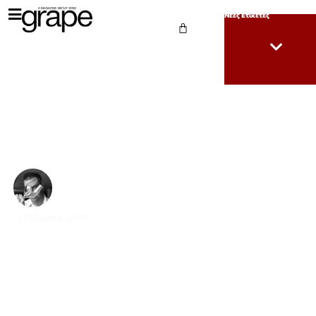
Νέες Ετικέτες
Ο ΓΙΟΣ ΜΟΥ ΚΑΙ ΤΟ
ΚΡΑΣΙ
ΚΩΝ/ΝΟΣ ΛΑΖΑΡΆΚΗΣ MASTER OF WINE
23 Μαρτίου, 2023