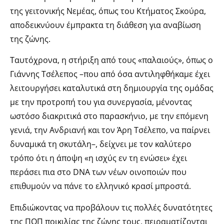
της γειτονικής Νεμέας, όπως του Κτήματος Σκούρα,
αποδεικνύουν έμπρακτα τη διάθεση για αναβίωση
της ζώνης.
Ταυτόχρονα, η στήριξη από τους «παλαιούς», όπως ο
Γιάννης Τσέλεπος –που από όσα αντιληφθήκαμε έχει
λειτουργήσει καταλυτικά στη δημιουργία της ομάδας
με την προτροπή του για συνεργασία, μένοντας
ωστόσο διακριτικά στο παρασκήνιο, με την επόμενη
γενιά, την Ανδριανή και τον Άρη Τσέλεπο, να παίρνει
δυναμικά τη σκυτάλη–, δείχνει με τον καλύτερο
τρόπο ότι η άποψη «η ισχύς εν τη ενώσει» έχει
περάσει πια στο DNA των νέων οινοποιών που
επιθυμούν να πάνε το ελληνικό κρασί μπροστά.
Επιδιώκοντας να προβάλουν τις πολλές δυνατότητες
της ΠΟΠ ποικιλίας της ζώνης τους, πειραματίζονται