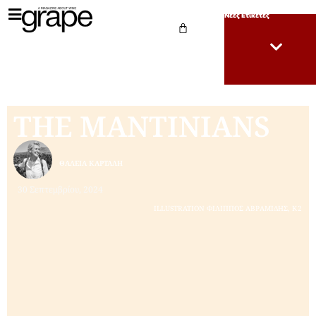
Νέες Ετικέτες
THE MANTINIANS
ΘΆΛΕΙΑ ΚΑΡΤΆΛΗ
30 Σεπτεμβρίου, 2024
ILLUSTRATION ΦΙΛΙΠΠΟΣ ΑΒΡΑΜΙΔΗΣ, Κ2