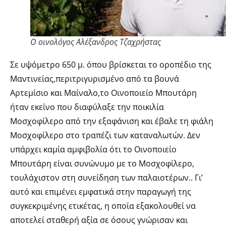
Ο οινολόγος Αλέξανδρος Τζαχρήστας
Σε υψό
μετρο 650 μ. όπου βρίσκεται το οροπέδιο της
Μαντινείας,περιτριγυρισμένο από τα βουνά
Αρτεμίσιο και Μαίναλο,το Οινοποιείο Μπουτάρη
ήταν εκείνο που διαφύλαξε την ποικιλία
Μοσχοφίλερο από την εξαφάνιση και έβαλε τη φιάλη
Μοσχοφίλερο στο τραπέζι των καταναλωτών. Δεν
υπάρχει καμία αμφιβολία ότι το Οινοποιείο
Μπουτάρη είναι συνώνυμο με το Μοσχοφίλερο,
τουλάχιστον στη συνείδηση των παλαιοτέρων.. Γι’
αυτό και επιμένει εμφατικά στην παραγωγή της
συγκεκριμένης ετικέτας, η οποία εξακολουθεί να
αποτελεί σταθερή αξία σε όσους γνώρισαν και