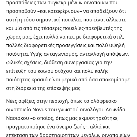
προσπάθειες των συγκεκριμένων οινοποιών που
προσπαθούν –και καταφέρνουν– να αποδείξουν ότι
αυτή η τόσο σημαντική ποικιλία, που είναι άλλωστε
και μία από τις τέσσερις ποικιλίες-πρεσβευτές της
χώρας μας, έχει πολλά να πει, με διαφορετικά στιλ,
πολλές διαφορετικές προσεγγίσεις και πολύ υψηλή
ποιότητα. Υγιής ανταγωνισμός, ανταλλαγή απόψεων,
φιλικές σχέσεις, διάθεση συνεργασίας για την
επίτευξη του κοινού στόχου και πολύ καλής
ποιότητας κρασιά είναι μερικά από όσα αποκομίσαμε
στη διάρκεια της επίσκεψής μας.
Νέες αφίξεις στην περιοχή, όπως το ολόφρεσκο
οινοποιείο Νovus του γνωστού οινολόγου Λεωνίδα
Νασιάκου –ο οποίος, όπως μας εκμυστηρεύτηκε,
πραγματοποίησε ένα όνειρο ζωής–, αλλά και
επέκταση των δραστηριοτήτων μεγάλων οινοποιείων