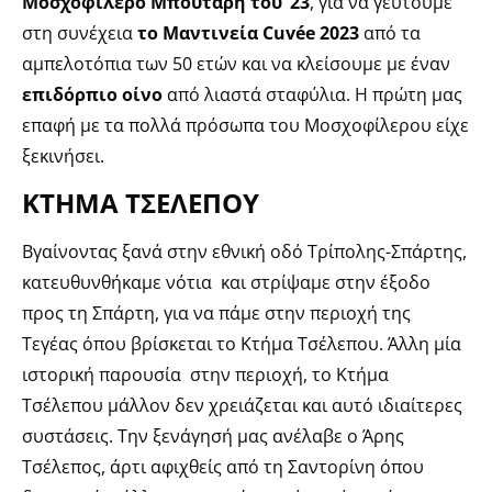
Μοσχοφίλερο Mπουτάρη του ’23
, για να γευτούμε
στη συνέχεια
το Μαντινεία Cuvée 2023
από τα
αμπελοτόπια των 50 ετών και να κλείσουμε με έναν
επιδόρπιο οίνο
από λιαστά σταφύλια. Η πρώτη μας
επαφή με τα πολλά πρόσωπα του Μοσχοφίλερου είχε
ξεκινήσει.
ΚΤΗΜΑ ΤΣΕΛΕΠΟΥ
Βγαίνοντας ξανά στην εθνική οδό Τρίπολης-Σπάρτης,
κατευθυνθήκαμε νότια και στρίψαμε στην έξοδο
προς τη Σπάρτη, για να πάμε στην περιοχή της
Τεγέας όπου βρίσκεται το Κτήμα Τσέλεπου. Άλλη μία
ιστορική παρουσία στην περιοχή, το Κτήμα
Τσέλεπου μάλλον δεν χρειάζεται και αυτό ιδιαίτερες
συστάσεις. Την ξενάγησή μας ανέλαβε ο Άρης
Τσέλεπος, άρτι αφιχθείς από τη Σαντορίνη όπου