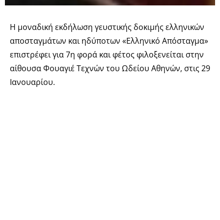
Η μοναδική εκδήλωση γευστικής δοκιμής ελληνικών
αποσταγμάτων και ηδύποτων «Ελληνικό Απόσταγμα»
επιστρέφει για 7η φορά και φέτος φιλοξενείται στην
αίθουσα Φουαγιέ Τεχνών του Ωδείου Αθηνών, στις 29
Ιανουαρίου.