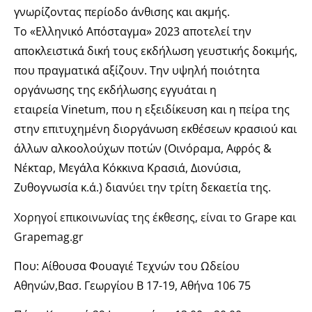
γνωρίζοντας περίοδο άνθισης και ακμής.
Το «Ελληνικό Απόσταγμα» 2023 αποτελεί την
αποκλειστικά δική τους εκδήλωση γευστικής δοκιμής,
που πραγματικά αξίζουν. Την υψηλή ποιότητα
οργάνωσης της εκδήλωσης εγγυάται η
εταιρεία Vinetum, που η εξειδίκευση και η πείρα της
στην επιτυχημένη διοργάνωση εκθέσεων κρασιού και
άλλων αλκοολούχων ποτών (Οινόραμα, Αφρός &
Νέκταρ, Μεγάλα Κόκκινα Κρασιά, Διονύσια,
Ζυθογνωσία κ.ά.) διανύει την τρίτη δεκαετία της.
Χορηγoί επικοινωνίας της έκθεσης, είναι το Grape και
Grapemag.gr
Που: Αίθουσα Φουαγιέ Τεχνών του Ωδείου
Αθηνών,Βασ. Γεωργίου B 17-19, Αθήνα 106 75