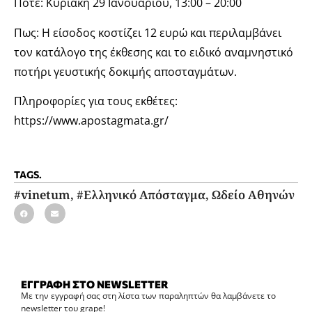
Πότε: Κυριακή 29 Ιανουαρίου, 13:00 – 20:00
Πως: Η είσοδος κοστίζει 12 ευρώ και περιλαμβάνει
τον κατάλογο της έκθεσης και το ειδικό αναμνηστικό
ποτήρι γευστικής δοκιμής αποσταγμάτων.
Πληροφορίες για τους εκθέτες:
https://www.apostagmata.gr/
TAGS.
#vinetum
,
#Ελληνικό Απόσταγμα
,
Ωδείο Αθηνών
ΕΓΓΡΑΦΗ ΣΤΟ NEWSLETTER
Με την εγγραφή σας στη λίστα των παραληπτών θα λαμβάνετε το
newsletter του grape!