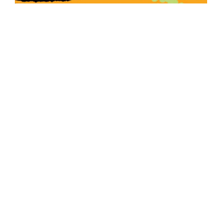
ISSUE #42 OUT NOW!
GRAPE