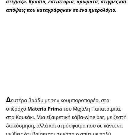
στιγμές». Κρασιά, εστιατόρια, αρώματα, στιγμές και
απόψεις που καταγράφηκαν σε ένα ημερολόγιο.
Δ
ευτέρα βράδυ με την κουμπαροπαρέα, στο
υπέροχο
Materia Prima
του Μιχάλη Παπατσίμπα,
στο Κουκάκι. Μια εξαιρετική κάβα-wine bar, με ζεστή
διακόσμηση, αλλά και ατμόσφαιρα που σε κάνει να
νιώθεις ότι βρίσκεσαι σε κάποιο σπίτι με πολύ