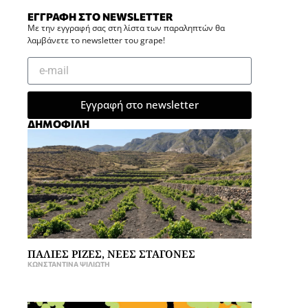
ΕΓΓΡΑΦΗ ΣΤΟ NEWSLETTER
Με την εγγραφή σας στη λίστα των παραληπτών θα
λαμβάνετε το newsletter του grape!
Εγγραφή στο newsletter
ΔΗΜΟΦΙΛΗ
ΠΑΛΙΕΣ ΡΙΖΕΣ, ΝΕΕΣ ΣΤΑΓΟΝΕΣ
ΚΩΝΣΤΑΝΤΊΝΑ ΨΙΛΙΏΤΗ