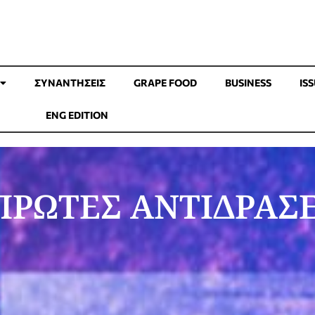
ΣΥΝΑΝΤΉΣΕΙΣ
GRAPE FOOD
BUSINESS
IS
ENG EDITION
 ΠΡΩΤΕΣ ΑΝΤΙΔΡΑΣΕ