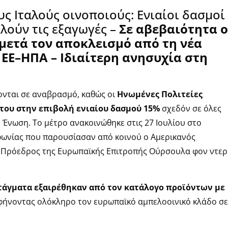
υς Ιταλούς οινοποιούς: Ενιαίοι δασμοί
λούν τις εξαγωγές –
Σε αβεβαιότητα ο
μετά τον αποκλεισμό από τη νέα
ΕΕ–ΗΠΑ – Ιδιαίτερη ανησυχία στη
κονται σε αναβρασμό, καθώς οι
Ηνωμένες Πολιτείες
του στην επιβολή ενιαίου δασμού 15%
σχεδόν σε όλες
 Ένωση. Το μέτρο ανακοινώθηκε στις 27 Ιουλίου στο
φωνίας που παρουσίασαν από κοινού ο Αμερικανός
 Πρόεδρος της Ευρωπαϊκής Επιτροπής Ούρσουλα φον ντερ
στάγματα εξαιρέθηκαν από τον κατάλογο προϊόντων με
αφήνοντας ολόκληρο τον ευρωπαϊκό αμπελοοινικό κλάδο σε