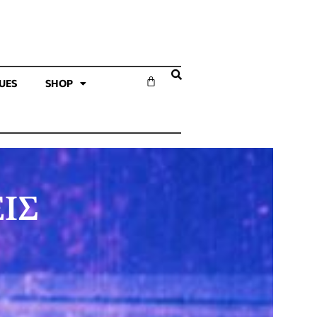
SUES
SHOP
ΙΣ