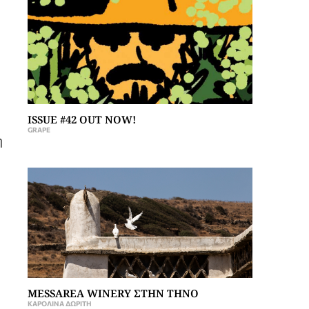
ISSUE #42 OUT NOW!
GRAPE
η
MESSAREA WINERY ΣΤΗΝ ΤΗΝΟ
ΚΑΡΟΛΊΝΑ ΔΩΡΊΤΗ