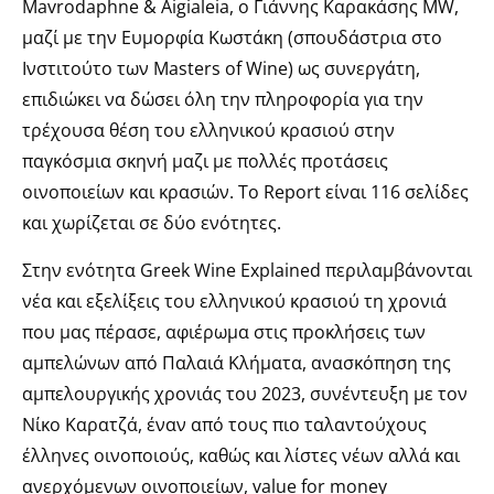
Mavrodaphne & Aigialeia, o Γιάννης Καρακάσης MW,
μαζί με την Ευμορφία Κωστάκη (σπουδάστρια στο
Ινστιτούτο των Masters of Wine) ως συνεργάτη,
επιδιώκει να δώσει όλη την πληροφορία για την
τρέχουσα θέση του ελληνικού κρασιού στην
παγκόσμια σκηνή μαζι με πολλές προτάσεις
οινοποιείων και κρασιών. Το Report είναι 116 σελίδες
και χωρίζεται σε δύο ενότητες.
Στην ενότητα Greek Wine Explained περιλαμβάνονται
νέα και εξελίξεις του ελληνικού κρασιού τη χρονιά
που μας πέρασε, αφιέρωμα στις προκλήσεις των
αμπελώνων από Παλαιά Κλήματα, ανασκόπηση της
αμπελουργικής χρονιάς του 2023, συνέντευξη με τον
Νίκο Καρατζά, έναν από τους πιο ταλαντούχους
έλληνες οινοποιούς, καθώς και λίστες νέων αλλά και
ανερχόμενων οινοποιείων, value for money