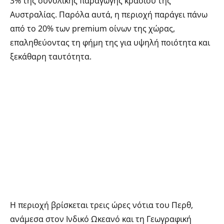
3% της συνολικής παραγωγής κρασιού της
Αυστραλίας. Παρόλα αυτά, η περιοχή παράγει πάνω
από το 20% των premium οίνων της χώρας,
επαληθεύοντας τη φήμη της για υψηλή ποιότητα και
ξεκάθαρη ταυτότητα.
Η περιοχή βρίσκεται τρεις ώρες νότια του Περθ,
ανάμεσα στον Ινδικό Ωκεανό και τη Γεωγραφική