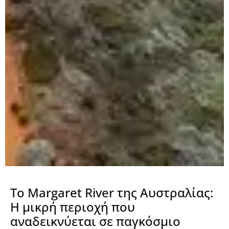
Το Margaret River της Αυστραλίας:
Η μικρή περιοχή που
αναδεικνύεται σε παγκόσμιο