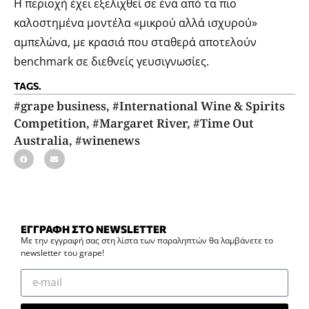
Η περιοχή έχει εξελιχθεί σε ένα από τα πιο
καλοστημένα μοντέλα «μικρού αλλά ισχυρού»
αμπελώνα, με κρασιά που σταθερά αποτελούν
benchmark σε διεθνείς γευσιγνωσίες.
TAGS.
#grape business
,
#International Wine & Spirits
Competition
,
#Margaret River
,
#Time Out
Australia
,
#winenews
ΕΓΓΡΑΦΗ ΣΤΟ NEWSLETTER
Με την εγγραφή σας στη λίστα των παραληπτών θα λαμβάνετε το
newsletter του grape!