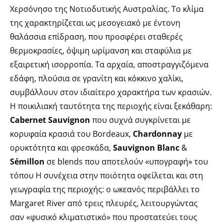
Χερσόνησο της Νοτιοδυτικής Αυστραλίας. Το κλίμα
της χαρακτηρίζεται ως μεσογειακό με έντονη
θαλάσσια επίδραση, που προσφέρει σταθερές
θερμοκρασίες, όψιμη ωρίμανση και σταφύλια με
εξαιρετική ισορροπία. Τα αρχαία, αποστραγγιζόμενα
εδάφη, πλούσια σε γρανίτη και κόκκινο χαλίκι,
συμβάλλουν στον ιδιαίτερο χαρακτήρα των κρασιών.
Η ποικιλιακή ταυτότητα της περιοχής είναι ξεκάθαρη:
Cabernet Sauvignon
που συχνά συγκρίνεται με
κορυφαία κρασιά του Bordeaux,
Chardonnay
με
ορυκτότητα και φρεσκάδα,
Sauvignon Blanc
&
Sémillon
σε blends που αποτελούν «υπογραφή» του
τόπου Η συνέχεια στην ποιότητα οφείλεται και στη
γεωγραφία της περιοχής: ο ωκεανός περιβάλλει το
Margaret River από τρεις πλευρές, λειτουργώντας
σαν «φυσικό κλιματιστικό» που προστατεύει τους