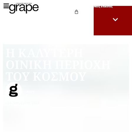
Νέες Ετικέτες
Η ΚΑΛΥΤΕΡΗ
ΟΙΝΙΚΗ ΠΕΡΙΟΧΗ
ΤΟΥ ΚΟΣΜΟΥ
GRAPE
24 Νοεμβρίου, 2025