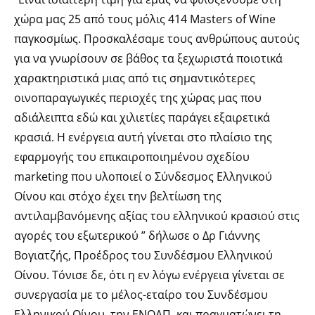
χώρα μας 25 από τους μόλις 414 Masters of Wine
παγκοσμίως. Προσκαλέσαμε τους ανθρώπους αυτούς
για να γνωρίσουν σε βάθος τα ξεχωριστά ποιοτικά
χαρακτηριστικά μιας από τις σημαντικότερες
οινοπαραγωγικές περιοχές της χώρας μας που
αδιάλειπτα εδώ και χιλιετίες παράγει εξαιρετικά
κρασιά. Η ενέργεια αυτή γίνεται στο πλαίσιο της
εφαρμογής του επικαιροποιημένου σχεδίου
marketing που υλοποιεί ο Σύνδεσμος Ελληνικού
Οίνου και στόχο έχει την βελτίωση της
αντιλαμβανόμενης αξίας του ελληνικού κρασιού στις
αγορές του εξωτερικού ” δήλωσε ο Δρ Γιάννης
Βογιατζής, Προέδρος του Συνδέσμου Ελληνικού
Οίνου. Τόνισε δε, ότι η εν λόγω ενέργεια γίνεται σε
συνεργασία με το μέλος-εταίρο του Συνδέσμου
Ελληνικού Οίνου, την ΕΝΟΑΠ, και πραγματώνει τη