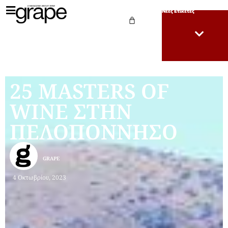
Νέες Ετικέτες
25 MASTERS OF
WINE ΣΤΗΝ
ΠΕΛΟΠΟΝΝΗΣΟ
GRAPE
4 Οκτωβρίου, 2023