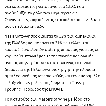
νέα κατασταστική λειτουργία του Σ.Ε.Ο. που
αναβαθμίζει το ρόλο των Περιφερειακών
Οργανώσεων, εκφράζοντας έτσι καλύτερα τον κλάδο
μας σε εθνικό επίπεδο.
“Η Πελοπόννησος διαθέτει το 32% των αμπελώνων
της Ελλάδας και παράγει το 31% του ελληνικού
κρασιού. Είναι λοιπόν υψίστης σημασίας για εμάς οι
κορυφαίοι επαγγελματίες της παγκόσμιας οινικής
αγοράς να γνωρίσουν εκ του σύνεγγυς τα οινικά
διαμάντια της Πελοποννησιακής γης, την πλούσια
αμπελοοινική μας ιστορία καθώς και την απαράμιλλη
φιλοξενία των μελών μας.” δήλωσε ο Γιάννης
Τρουπής, Πρόεδρος της ΕΝΟΑΠ.
Το Ινστιτούτο των Masters of Wine με έδρα στο
Ηνωμένο Βασίλειο συγκεντρώνει σήμερα 414 MW