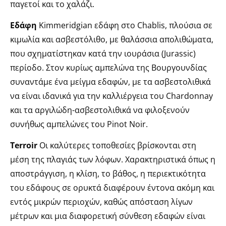
παγετοί και το χαλάζι.
Εδάφη
Kimmeridgian εδάφη στο Chablis, πλούσια σε
κιμωλία και ασβεστόλιθο, με θαλάσσια απολιθώματα,
που σχηματίστηκαν κατά την ιουράσια (Jurassic)
περίοδο. Στον κυρίως αμπελώνα της Βουργουνδίας
συναντάμε ένα μείγμα εδαφών, με τα ασβεστολιθικά
να είναι ιδανικά για την καλλιέργεια του Chardonnay
και τα αργιλώδη-ασβεστολιθικά να φιλοξενούν
συνήθως αμπελώνες του Pinot Noir.
Τerroir
Οι καλύτερες τοποθεσίες βρίσκονται στη
μέση της πλαγιάς των λόφων. Χαρακτηριστικά όπως η
αποστράγγιση, η κλίση, το βάθος, η περιεκτικότητα
του εδάφους σε ορυκτά διαφέρουν έντονα ακόμη και
εντός μικρών περιοχών, καθώς απόσταση λίγων
μέτρων και μια διαφορετική σύνθεση εδαφών είναι