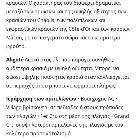
κρασιών. Ο χαρακτήρας του διαφέρει δραματικά
μεταξύ των ορυκτών και της υψηλής οξύτητας των
κρασιών του Chablis, των πολύπλοκων και
εκφραστικών κρασιών της Côte-d’Or και των κρασιών
Μâcon, με το πιο γεμάτο σώμα και το ωριμότερο
φρούτο.
Aligoté
Λευκό σταφύλι που παράγει συνήθως
ουδέτερα κρασιά με υψηλή οξύτητα. Μπορεί να
δώσει υψηλής ποιότητας κρασιά όταν καλλιεργείται
σε περιοχές όπου μπορεί να ωριμάσει πλήρως.
Iεράρχηση των αμπελώνων
• Βοurgogne AC •
Village βρίσκονται σε πεδιάδες ή στους πρόποδες
των πλαγιών • 1er Cru στη μέση της πλαγιάς • Grand
Cru οι υψηλότεροι αμπελώνες της πλαγιάς με τον
καλύτερο προσανατολισμό