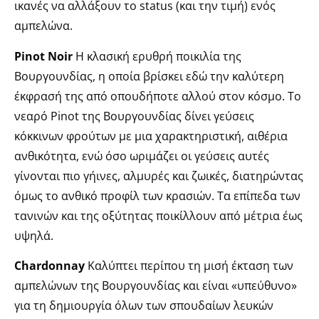
ικανές να αλλάξουν το status (και την τιμή) ενός
αμπελώνα.
Pinot Νoir
Η κλασική ερυθρή ποικιλία της
Βουργουνδίας, η οποία βρίσκει εδώ την καλύτερη
έκφρασή της από οπουδήποτε αλλού στον κόσμο. Το
νεαρό Pinot της Βουργουνδίας δίνει γεύσεις
κόκκινων φρούτων με μια χαρακτηριστική, αιθέρια
ανθικότητα, ενώ όσο ωριμάζει οι γεύσεις αυτές
γίνονται πιο γήινες, αλμυρές και ζωικές, διατηρώντας
όμως το ανθικό προφίλ των κρασιών. Τα επίπεδα των
τανινών και της οξύτητας ποικίλλουν από μέτρια έως
υψηλά.
Chardonnay
Kαλύπτει περίπου τη μισή έκταση των
αμπελώνων της Βουργουνδίας και είναι «υπεύθυνο»
για τη δημιουργία όλων των σπουδαίων λευκών