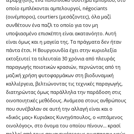
οποίο εμπλέκονται αμπελουργοί, négociants
(οινέμποροι), courtiers (μεσάζοντες), όλα μαζί
συνθέτουν ένα παζλ το οποίο για τον μη
υποψιασμένο επισκέπτη είναι ακατανόητο. Αυτή
είναι όμως και η μαγεία της. Τα πράγματα δεν ήταν
πάντα έτσι. Η Βουργουνδία έχει στην κυριολεξία
εκτοξευτεί τα τελευταία 30 χρόνια από πλευράς
παραγωγής ποιοτικών κρασιών, περνώντας από τη
μαζική χρήση φυτοφαρμάκων στη βιοδυναμική
καλλιέργεια, βελτιώνοντας τις τεχνικές παραγωγής,
διατηρώντας όμως παράλληλα την παράδοση στις
οινοποιητικές μεθόδους. Ανάμεσα στους ανθρώπους
που συνέβαλαν σε αυτή την αλλαγή είναι και ο
«δικός μας» Κυριάκος Κυνηγόπουλος, ο «ιπτάμενος
οινολόγος», στο όνομα του οποίου πίνουν… κρασί
πολλοί από τους σημαντικότερους οινοπαραγωγούς