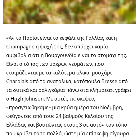
«Αν το Παρίσι είναι το κεφάλι της Γαλλίας και η
Champagne η ψυχή της, δεν υπάρχει καμία
αμφιβολία ότι η Βουργουνδία είναι το στομάχι της.
Είναι ο τόπος των μακρών γευμάτων, που
ετοιμάζονται με τα καλύτερα υλικά: μοσχάρι
Charolais από τα ανατολικά, κοτόπουλα Bresse από
τα δυτικά και σαλιγκάρια πάνω στα κλήματα», γράφει
ο Hugh Johnson. Με αυτές τις σκέψεις
«προσγειωθήκαμε» μια κρύα ημέρα του Νοέμβρη,
φεύγοντας από τους 24 βαθμούς Κελσίου της
Ελλάδας και βουτώντας στους 3 σε αυτόν τον τόπο
που κρύβει τόσο πολλά, ώστε μία επίσκεψη σίγουρα