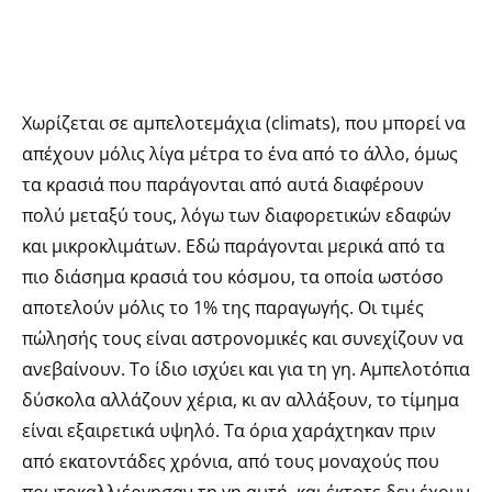
Χωρίζεται σε αμπελοτεμάχια (climats), που μπορεί να
απέχουν μόλις λίγα μέτρα το ένα από το άλλο, όμως
τα κρασιά που παράγονται από αυτά διαφέρουν
πολύ μεταξύ τους, λόγω των διαφορετικών εδαφών
και μικροκλιμάτων. Εδώ παράγονται μερικά από τα
πιο διάσημα κρασιά του κόσμου, τα οποία ωστόσο
αποτελούν μόλις το 1% της παραγωγής. Οι τιμές
πώλησής τους είναι αστρονομικές και συνεχίζουν να
ανεβαίνουν. Το ίδιο ισχύει και για τη γη. Αμπελοτόπια
δύσκολα αλλάζουν χέρια, κι αν αλλάξουν, το τίμημα
είναι εξαιρετικά υψηλό. Τα όρια χαράχτηκαν πριν
από εκατοντάδες χρόνια, από τους μοναχούς που
πρωτοκαλλιέργησαν τη γη αυτή, και έκτοτε δεν έχουν