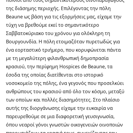
της διάσημης περιοχής. Επιλέγοντας την πόλη
Beaune ως βάση για τις εξορμήσεις μας, είχαμε την
τύχη να βρεθούμε εκεί το σημαντικότερο
Σαββατοκύριακο του χρόνου για ολόκληρη τη
Βουργουνδία. Η πόλη ετοιμαζόταν πυρετωδώς για
ένα εορταστικό τριήμερο, που κορυφώνεται πάντα
με τη μεγαλύτερη φιλανθρωπική δημοπρασία
κρασιού, την περίφημη Hospices de Beaune, τα
έσοδα της οποίας διατίθενται στο ιστορικό
νοσοκομείο της πόλης, ένα γεγονός που προσελκύει
ανθρώπους του κρασιού από όλο τον κόσμο, μεταξύ
των οποίων και πολλές διασημότητες. Στο πλαίσιο
αυτής της διοργάνωσης είχαμε την ευκαιρία να
παρευρεθούμε σε μια διαφορετική γευσιγνωσία,
όπου νεαροί γόνοι γνωστών οικογενειών οινοποιών
παρουσιάζουν τα κρασιά τους, συνεχίζοντας την