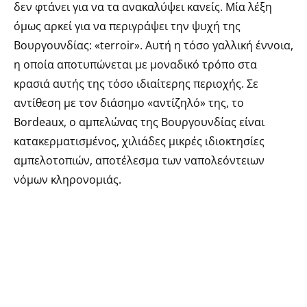
δεν φτάνει για να τα ανακαλύψει κανείς. Μία λέξη
όμως αρκεί για να περιγράψει την ψυχή της
Βουργουνδίας: «terroir». Αυτή η τόσο γαλλική έννοια,
η οποία αποτυπώνεται με μοναδικό τρόπο στα
κρασιά αυτής της τόσο ιδιαίτερης περιοχής. Σε
αντίθεση με τον διάσημο «αντίζηλό» της, το
Βοrdeaux, ο αμπελώνας της Βουργουνδίας είναι
κατακερματισμένος, χιλιάδες μικρές ιδιοκτησίες
αμπελοτοπιών, αποτέλεσμα των ναπολεόντειων
νόμων κληρονομιάς.