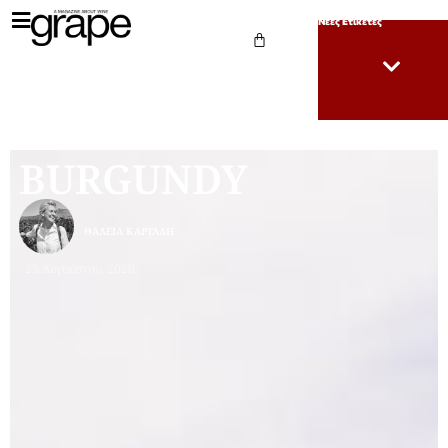
Νέες Ετικέτες
BURGUNDY
ΘΆΛΕΙΑ ΚΑΡΤΆΛΗ
25 Αυγούστου, 2020