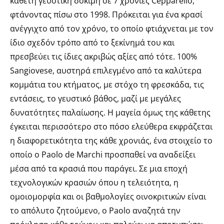
κάθετη γευστική δοκιμή σε 7 χρονιές Cepparello,
φτάνοντας πίσω στο 1998. Πρόκειται για ένα κρασί
ανέγγιχτο από τον χρόνο, το οποίο φτιάχνεται με τον
ίδιο σχεδόν τρόπο από το ξεκίνημά του και
πρεσβεύει τις ίδιες ακριβώς αξίες από τότε. 100%
Sangiovese, αυστηρά επιλεγμένο από τα καλύτερα
κομμάτια του κτήματος, με στόχο τη φρεσκάδα, τις
εντάσεις, το γευστικό βάθος, μαζί με μεγάλες
δυνατότητες παλαίωσης. Η μαγεία όμως της κάθετης
έγκειται περισσότερο στο πόσο ελεύθερα εκφράζεται
η διαφορετικότητα της κάθε χρονιάς, ένα στοιχείο το
οποίο ο Paolo de Marchi προσπαθεί να αναδείξει
μέσα από τα κρασιά που παράγει. Σε μια εποχή
τεχνολογικών κρασιών όπου η τελειότητα, η
ομοιομορφία και οι βαθμολογίες οινοκριτικών είναι
το απόλυτο ζητούμενο, ο Paolo αναζητά την