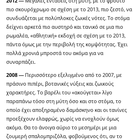
2012 ―
Μεγάλες εντάσεις στη μύτη, με το φρούτο
πιο σκουρόχρωμο σε σχέση με το 2013, πιο ζεστό, να
συνδυάζεται με πολύπλοκες ζωικές νότες. Το στόμα
δείχνει αρκετά πιο αυστηρό και τανικό σε μια πιο
ρωμαλέα, «αθλητική» εκδοχή σε σχέση με το 2013,
πάντα όμως με την περιβολή της κομψότητας. Έχει
πολλά χρονιά μπροστά του ακόμα για να
συναρπάζει.
2008 ―
Περισσότερο εξελιγμένο από το 2007, με
πράσινο πιπέρι, βοτανικές νύξεις και ζωικούς
χαρακτήρες. Το βαρέλι του «ακούγεται» λίγο
παραπάνω τόσο στη μύτη όσο και στο στόμα, το
οποίο έχει αποξηραμένο δαμάσκηνο και οι τανίνες
προεξέχουν ελαφρώς, χωρίς να ενοχλούν όμως
ακόμα. Θα το άνοιγα αύριο το μεσημέρι με μια
ζουμερή σπαλομπριζόλα, φοβούμενος ότι, αν το