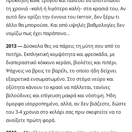
πρόκληση κάθε τρύγου και παλεύει να αποτυπώσει
τη χρονιά –καλή ή λιγότερο καλή– στα κρασιά του. Αν
αυτό δεν ορίζει την έννοια του terroir, δεν ξέρω τι
άλλο θα μπορούσε. Και από υψηλές βαθμολογίες δεν
νομίζω πως έχει παράπονο…
2013 ―
Δύσκολα θες να πάρεις τη μύτη σου από το
ποτήρι. Εκπληκτική κομψότητα και φρεσκάδα, με
διαπεραστικό κόκκινο κεράσι, βιολέτες και πιπέρι.
Ψάχνεις να βρεις το βαρέλι, το οποίο ήδη δείχνει
εξαιρετικά ενσωματωμένο. Στο στόμα νεύρο και
οξύτητα κάνουν το κρασί να πάλλεται, τανίνες
βελούδινες και επίγευση μακρά και νόστιμη. Ήδη
όμορφα ισορροπημένο, αλλά, αν δεν βιάζεστε, δώστε
του 3-4 χρόνια στο κελάρι σας πριν σκεφτείτε να το
ανοίξετε πρώτη φορά.