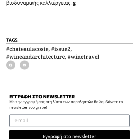
βιοδυναμικής καλλιέργειας.
g
TAGS.
#chateaulacoste
,
#issue2
,
#wineandarchitecture
,
#winetravel
ΕΓΓΡΑΦΗ ΣΤΟ NEWSLETTER
Με την εγγραφή σας στη λίστα των παραληπτών θα λαμβάνετε το
newsletter του grape!
Εγγραφή στο newsletter