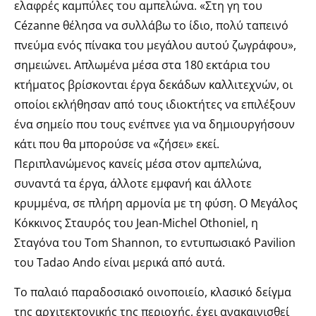
ελαφρές καμπύλες του αμπελώνα. «Στη γη του
Cézanne θέλησα να συλλάβω το ίδιο, πολύ ταπεινό
πνεύμα ενός πίνακα του μεγάλου αυτού ζωγράφου»,
σημειώνει. Απλωμένα μέσα στα 180 εκτάρια του
κτήματος βρίσκονται έργα δεκάδων καλλιτεχνών, οι
οποίοι εκλήθησαν από τους ιδιοκτήτες να επιλέξουν
ένα σημείο που τους ενέπνεε για να δημιουργήσουν
κάτι που θα μπορούσε να «ζήσει» εκεί.
Περιπλανώμενος κανείς μέσα στον αμπελώνα,
συναντά τα έργα, άλλοτε εμφανή και άλλοτε
κρυμμένα, σε πλήρη αρμονία με τη φύση. Ο Μεγάλος
Κόκκινος Σταυρός του Jean-Michel Othoniel, η
Σταγόνα του Τom Shannon, το εντυπωσιακό Pavilion
του Tadao Ando είναι μερικά από αυτά.
Το παλαιό παραδοσιακό οινοποιείο, κλασικό δείγμα
της αρχιτεκτονικής της περιοχής, έχει ανακαινισθεί