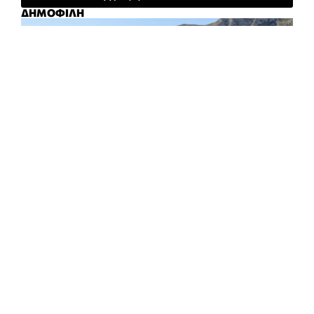
ΔΗΜΟΦΙΛΗ
ΠΑΛΙΕΣ ΡΙΖΕΣ, ΝΕΕΣ ΣΤΑΓΟΝΕΣ
ΚΩΝΣΤΑΝΤΊΝΑ ΨΙΛΙΏΤΗ