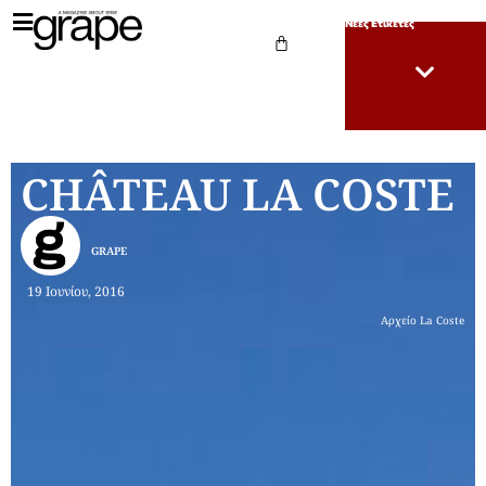
Νέες Ετικέτες
CHÂTEAU LA COSTE
GRAPE
19 Ιουνίου, 2016
Αρχείο La Coste