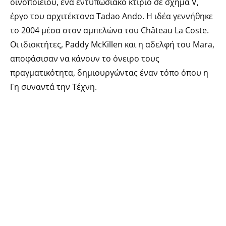
οινοποιείου, ένα εντυπωσιακό κτίριο σε σχήμα V,
έργο του αρχιτέκτονα Tadao Ando. Η ιδέα γεννήθηκε
το 2004 μέσα στον αμπελώνα του Château La Coste.
Oι ιδιοκτήτες, Paddy McKillen και η αδελφή του Μara,
αποφάσισαν να κάνουν το όνειρο τους
πραγματικότητα, δημιουργώντας έναν τόπο όπου η
Γη συναντά την Τέχνη.