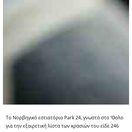
Το Nορβηγικό εστιατόριο Park 24, γνωστό στο ‘Οσλο
για την εξαιρετική λίστα των κρασιών του είδε 246