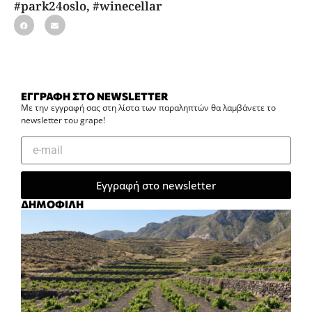
#park24oslo
,
#winecellar
ΕΓΓΡΑΦΗ ΣΤΟ NEWSLETTER
Με την εγγραφή σας στη λίστα των παραληπτών θα λαμβάνετε το
newsletter του grape!
Εγγραφή στο newsletter
ΔΗΜΟΦΙΛΗ