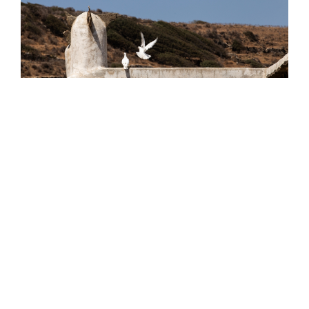
MESSAREA WINERY ΣΤΗΝ ΤΗΝΟ
ΚΑΡΟΛΊΝΑ ΔΩΡΊΤΗ