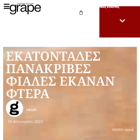
Νέες Ετικέτες
ΕΚΑΤΟΝΤΑΔΕΣ
ΠΑΝΑΚΡΙΒΕΣ
ΦΙΑΛΕΣ ΕΚΑΝΑΝ
ΦΤΕΡΑ
GRAPE
16 Ιανουαρίου, 2023
PHOTO: istock