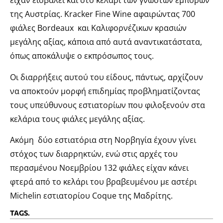
είχαν εισβάλει και στο κελάρι των γνωστών εμπόρων
της Αυστρίας. Kracker Fine Wine αφαιρώντας 700
φιάλες Bordeaux και Καλιφορνέζικων κρασιών
μεγάλης αξίας, κάποια από αυτά αναντικατάστατα,
όπως αποκάλυψε ο εκπρόσωπος τους.
Οι διαρρήξεις αυτού του είδους, πάντως, αρχίζουν
να αποκτούν μορφή επιδημίας προβληματίζοντας
τους υπεύθυνους εστιατορίων που φιλοξενούν στα
κελάρια τους φιάλες μεγάλης αξίας.
Ακόμη δύο εστιατόρια στη Νορβηγία έχουν γίνει
στόχος των διαρρηκτών, ενώ στις αρχές του
περασμένου Νοεμβρίου 132 φιάλες είχαν κάνει
φτερά από το κελάρι του βραβευμένου με αστέρι
Michelin εστιατορίου Coque της Μαδρίτης.
TAGS.